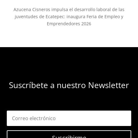
Azucena Cisneros impulsa el desarrollo laboral de las
juventudes de Ecatepec: inaugura Feria de Empleo y
Emprendedores 2026
Suscríbete a nuestro Newsletter
Suscribirme