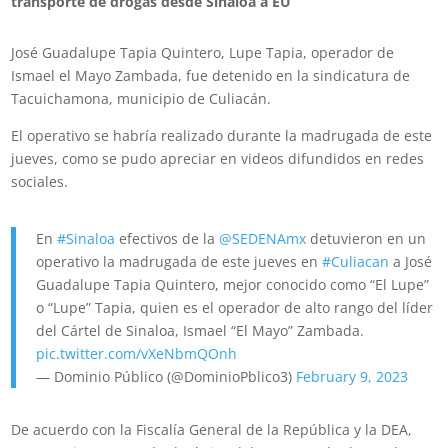
transporte de drogas desde Sinaloa a EU
José Guadalupe Tapia Quintero, Lupe Tapia, operador de
Ismael el Mayo Zambada, fue detenido en la sindicatura de
Tacuichamona, municipio de Culiacán.
El operativo se habría realizado durante la madrugada de este
jueves, como se pudo apreciar en videos difundidos en redes
sociales.
En
#Sinaloa
efectivos de la
@SEDENAmx
detuvieron en un
operativo la madrugada de este jueves en
#Culiacan
a José
Guadalupe Tapia Quintero, mejor conocido como “El Lupe”
o “Lupe” Tapia, quien es el operador de alto rango del líder
del Cártel de Sinaloa, Ismael “El Mayo” Zambada.
pic.twitter.com/vXeNbmQOnh
— Dominio Público (@DominioPblico3)
February 9, 2023
De acuerdo con la Fiscalía General de la República y la DEA,