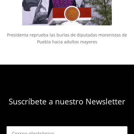
Presidenta reprueba las burlas de diputadas morenistas de
Puebla hacia adultos mayores
Suscríbete a nuestro Newsletter