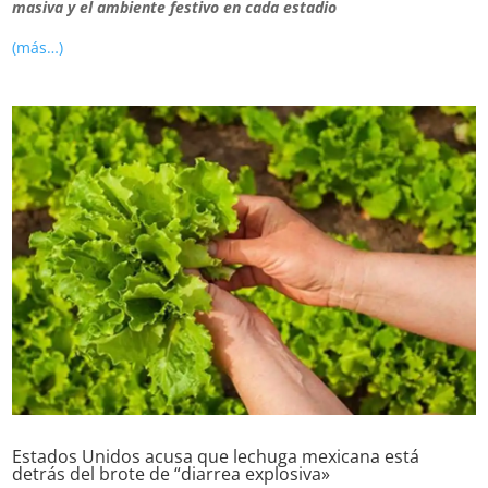
masiva y el ambiente festivo en cada estadio
(más…)
Estados Unidos acusa que lechuga mexicana está
detrás del brote de “diarrea explosiva»