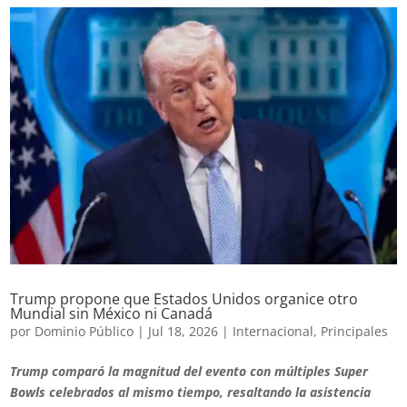
Trump propone que Estados Unidos organice otro
Mundial sin México ni Canadá
por
Dominio Público
|
Jul 18, 2026
|
Internacional
,
Principales
Trump comparó la magnitud del evento con múltiples Super
Bowls celebrados al mismo tiempo, resaltando la asistencia