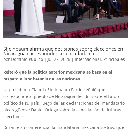
Sheinbaum afirma que decisiones sobre elecciones en
Nicaragua corresponden a su ciudadanía
por
Dominio Público
|
Jul 27, 2026
|
Internacional
,
Principales
Reiteró que la política exterior mexicana se basa en el
respeto a la soberanía de las naciones.
La presidenta Claudia Sheinbaum Pardo señaló que
corresponde al pueblo de Nicaragua decidir sobre el futuro
político de su país, luego de las declaraciones del mandatario
nicaragüense Daniel Ortega sobre la cancelación de futuras
elecciones.
Durante su conferencia, la mandataria mexicana sostuvo que