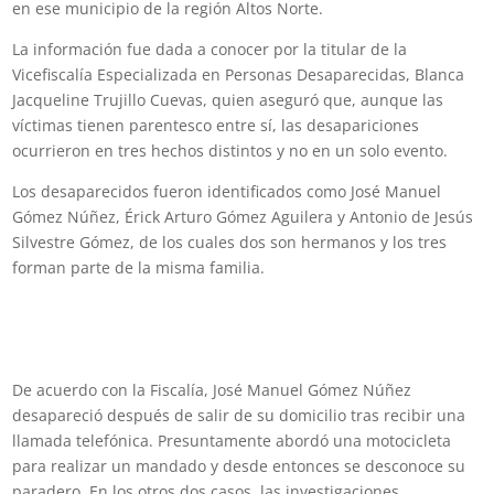
en ese municipio de la región Altos Norte.
La información fue dada a conocer por la titular de la
Vicefiscalía Especializada en Personas Desaparecidas, Blanca
Jacqueline Trujillo Cuevas, quien aseguró que, aunque las
víctimas tienen parentesco entre sí, las desapariciones
ocurrieron en tres hechos distintos y no en un solo evento.
Los desaparecidos fueron identificados como José Manuel
Gómez Núñez, Érick Arturo Gómez Aguilera y Antonio de Jesús
Silvestre Gómez, de los cuales dos son hermanos y los tres
forman parte de la misma familia.
De acuerdo con la Fiscalía, José Manuel Gómez Núñez
desapareció después de salir de su domicilio tras recibir una
llamada telefónica. Presuntamente abordó una motocicleta
para realizar un mandado y desde entonces se desconoce su
paradero. En los otros dos casos, las investigaciones