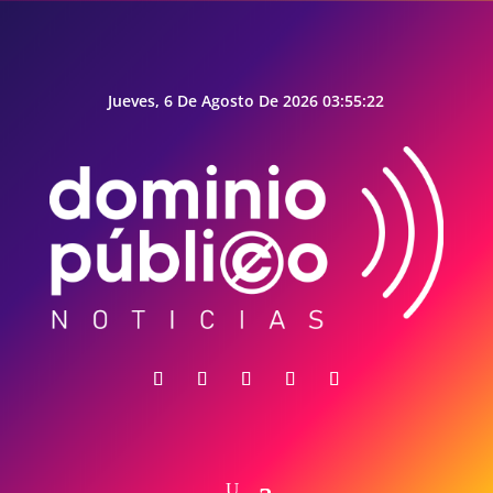
Jueves, 6 De Agosto De 2026 03:55:23