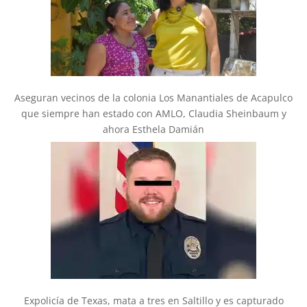
Aseguran vecinos de la colonia Los Manantiales de Acapulco
que siempre han estado con AMLO, Claudia Sheinbaum y
ahora Esthela Damián
Expolicía de Texas, mata a tres en Saltillo y es capturado