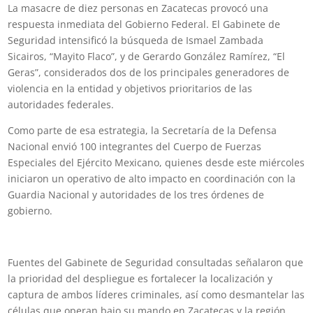
La masacre de diez personas en Zacatecas provocó una
respuesta inmediata del Gobierno Federal. El Gabinete de
Seguridad intensificó la búsqueda de Ismael Zambada
Sicairos, “Mayito Flaco”, y de Gerardo González Ramírez, “El
Geras”, considerados dos de los principales generadores de
violencia en la entidad y objetivos prioritarios de las
autoridades federales.
Como parte de esa estrategia, la Secretaría de la Defensa
Nacional envió 100 integrantes del Cuerpo de Fuerzas
Especiales del Ejército Mexicano, quienes desde este miércoles
iniciaron un operativo de alto impacto en coordinación con la
Guardia Nacional y autoridades de los tres órdenes de
gobierno.
Fuentes del Gabinete de Seguridad consultadas señalaron que
la prioridad del despliegue es fortalecer la localización y
captura de ambos líderes criminales, así como desmantelar las
células que operan bajo su mando en Zacatecas y la región