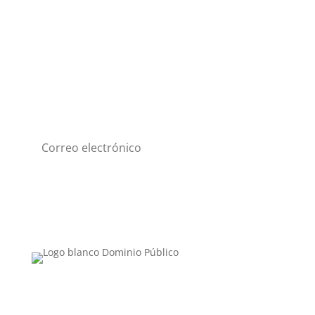
Suscríbete a nuestro
Newsletter
Suscribirme
Categorías
Lo nuestro
Nacional