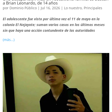
a Brian Leonardo, de 14 años
por
Dominio Público
|
Jul 16, 2026
|
Lo nuestro
,
Principales
El adolescente fue visto por última vez el 11 de mayo en la
colonia El Nejayote; suman varios casos en los últimos meses
sin que haya una acción contundente de las autoridades
(más…)