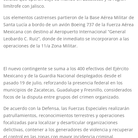
limítrofe con Jalisco.
Los elementos castrenses partieron de la Base Aérea Militar de
Santa Lucía a bordo de un avión Boeing 737 de la Fuerza Aérea
Mexicana con destino al Aeropuerto Internacional “General
Leobardo C. Ruiz”, donde de inmediato se incorporaron a las
operaciones de la 11/a Zona Militar.
El nuevo contingente se suma a los 400 efectivos del Ejército
Mexicano y de la Guardia Nacional desplegados desde el
pasado 19 de julio, reforzando la presencia federal en los
municipios de Zacatecas, Guadalupe y Fresnillo, considerados
focos de la disputa entre grupos del crimen organizado.
De acuerdo con la Defensa, las Fuerzas Especiales realizarán
patrullamientos, reconocimientos terrestres y operaciones
focalizadas para localizar y desarticular organizaciones
delictivas, contener a los generadores de violencia y recuperar
el control en las zonas con mayor incidencia criminal.