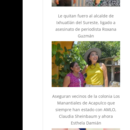
Le quitan fuero al alcalde de
Ixhuatlán del Sureste, ligado a
asesinato de periodista Roxana
Guzmán
Aseguran vecinos de la colonia Los
Manantiales de Acapulco que
siempre han estado con AMLO,
Claudia Sheinbaum y ahora
Esthela Damián