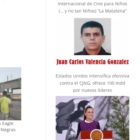
Internacional de Cine para Niños
(… y no tan Niños) “La Matatena”
Estados Unidos intensifica ofensiva
contra el CJNG; ofrece 100 mdd
por nuevos líderes
n Eagle
s Negras