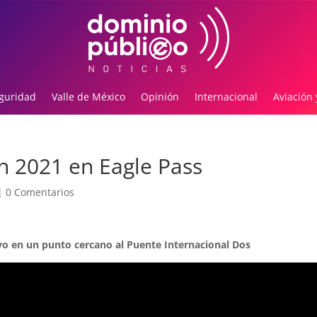
guridad
Valle de México
Opinión
Internacional
Aviación 
n 2021 en Eagle Pass
|
0 Comentarios
vo en un punto cercano al Puente Internacional Dos