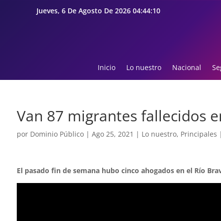
Jueves, 6 De Agosto De 2026 04:44:11
Inicio
Lo nuestro
Nacional
Se
Van 87 migrantes fallecidos e
por
Dominio Público
|
Ago 25, 2021
|
Lo nuestro
,
Principales
El pasado fin de semana hubo cinco ahogados en el Río Bra