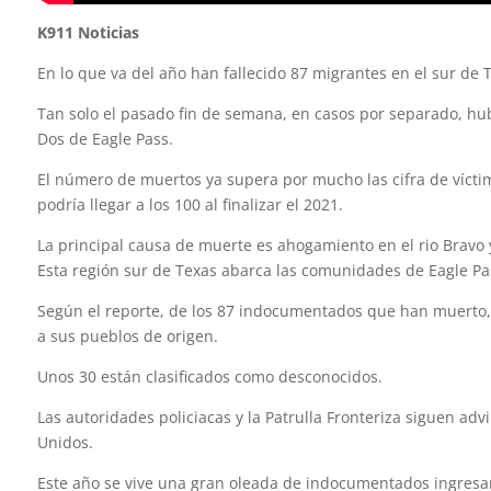
K911 Noticias
En lo que va del año han fallecido 87 migrantes en el sur de T
Tan solo el pasado fin de semana, en casos por separado, hu
Dos de Eagle Pass.
El número de muertos ya supera por mucho las cifra de vícti
podría llegar a los 100 al finalizar el 2021.
La principal causa de muerte es ahogamiento en el rio Bravo 
Esta región sur de Texas abarca las comunidades de Eagle Pass,
Según el reporte, de los 87 indocumentados que han muerto,
a sus pueblos de origen.
Unos 30 están clasificados como desconocidos.
Las autoridades policiacas y la Patrulla Fronteriza siguen adv
Unidos.
Este año se vive una gran oleada de indocumentados ingresan