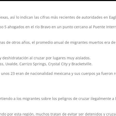
exas, así lo indican las cifras más recientes de autoridades en Eag
bo 5 ahogados en el río Bravo en un punto cercano al Puente Inter
mas de otros años, el promedio anual de migrantes muertos era de
y deshidratación al cruzar por lugares muy aislados.
 Uvalde, Carrizo Springs, Crystal City y Bracketville.
 unos 23 eran de nacionalidad mexicana y sus cuerpos ya fueron r
irtiendo a los migrantes sobre los peligros de cruzar ilegalmente a 
do por esta región, muchos tratan de evitar ser detenidos y cruza