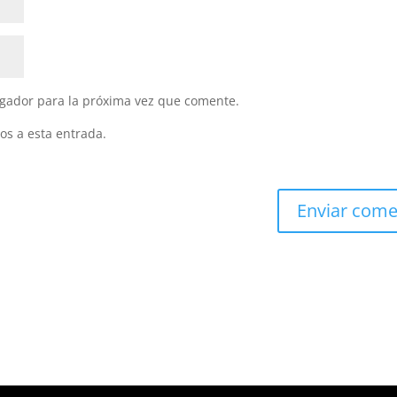
gador para la próxima vez que comente.
os a esta entrada.