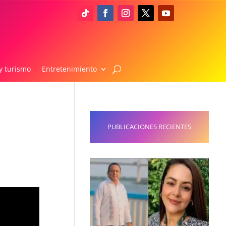
y turismo
Entretenimiento
PUBLICACIONES RECIENTES