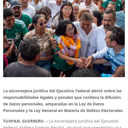
La exconsejera jurídica del Ejecutivo Federal alertó sobre las
responsabilidades legales y penales que conlleva la difusión
de datos personales, amparadas en la Ley de Datos
Personales y la Ley General en Materia de Delitos Electorales.
TUXPAN, GUERRERO. –
La exconsejera jurídica del Ejecutivo
Federal, Esthela Damián Peralta, anunció que presentará una