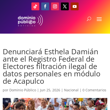
Denunciará Esthela Damián
ante el Registro Federal de
Electores filtración ilegal de
datos personales en módulo
de Acapulco
por
Dominio Público
|
Jun 25, 2026
|
Nacional
|
0 Comentarios