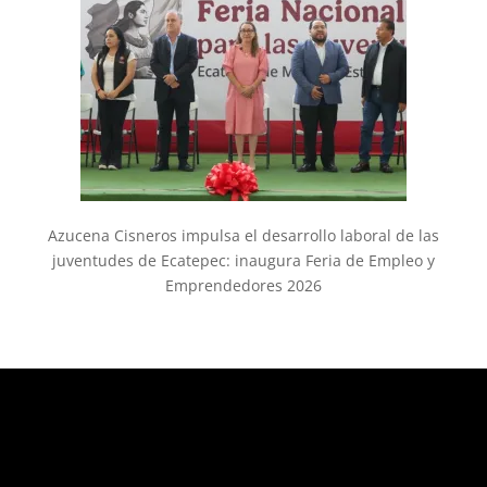
Azucena Cisneros impulsa el desarrollo laboral de las
juventudes de Ecatepec: inaugura Feria de Empleo y
Emprendedores 2026