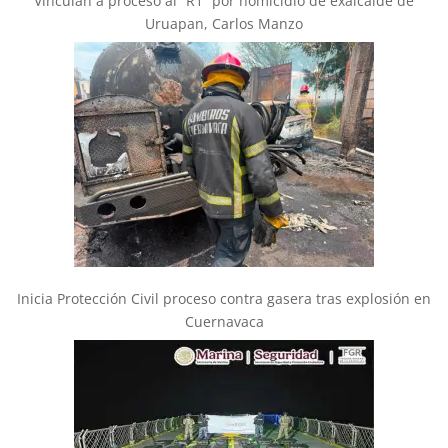
Vinculan a proceso al “R1” por homicidio de exalcalde de
Uruapan, Carlos Manzo
Inicia Protección Civil proceso contra gasera tras explosión en
Cuernavaca