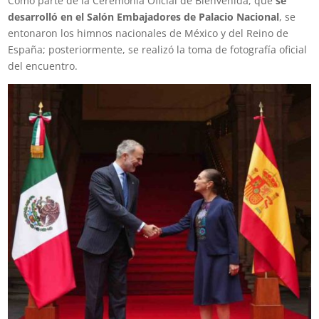
Como parte de la Ceremonia Oficial de Bienvenida, que
se
desarrolló en el Salón Embajadores de Palacio Nacional
, se
entonaron los himnos nacionales de México y del Reino de
España; posteriormente, se realizó la toma de fotografía oficial
del encuentro.