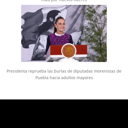
Presidenta reprueba las burlas de diputadas morenistas de
Puebla hacia adultos mayores