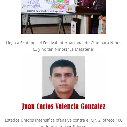
Llega a Ecatepec el Festival Internacional de Cine para Niños
(… y no tan Niños) “La Matatena”
Estados Unidos intensifica ofensiva contra el CJNG; ofrece 100
mdd por nuevos líderes