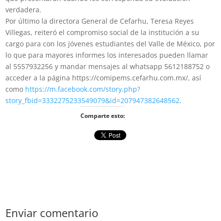
verdadera.
Por último la directora General de Cefarhu, Teresa Reyes
Villegas, reiteró el compromiso social de la institución a su
cargo para con los jóvenes estudiantes del Valle de México, por
lo que para mayores informes los interesados pueden llamar
al 5557932256 y mandar mensajes al whatsapp 5612188752 o
acceder a la página https://comipems.cefarhu.com.mx/, así
como
https://m.facebook.com/story.php?
story_fbid=3332275233549079&id=207947382648562
.
Comparte esto:
Enviar comentario