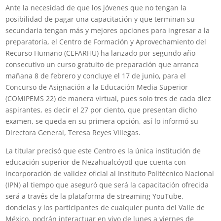
Ante la necesidad de que los jóvenes que no tengan la
posibilidad de pagar una capacitación y que terminan su
secundaria tengan más y mejores opciones para ingresar a la
preparatoria, el Centro de Formación y Aprovechamiento del
Recurso Humano (CEFARHU) ha lanzado por segundo año
consecutivo un curso gratuito de preparación que arranca
mañana 8 de febrero y concluye el 17 de junio, para el
Concurso de Asignación a la Educación Media Superior
(COMIPEMS 22) de manera virtual, pues solo tres de cada diez
aspirantes, es decir el 27 por ciento, que presentan dicho
examen, se queda en su primera opción, así lo informó su
Directora General, Teresa Reyes Villegas.
La titular precisó que este Centro es la única institución de
educación superior de Nezahualcóyotl que cuenta con
incorporación de validez oficial al Instituto Politécnico Nacional
(IPN) al tiempo que aseguró que será la capacitación ofrecida
será a través de la plataforma de streaming YouTube,
dondelas y los participantes de cualquier punto del Valle de
México, podrán interactuar en vivo de lunes a viernes de