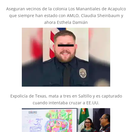
Aseguran vecinos de la colonia Los Manantiales de Acapulco
que siempre han estado con AMLO, Claudia Sheinbaum y
ahora Esthela Damián
Expolicía de Texas, mata a tres en Saltillo y es capturado
cuando intentaba cruzar a EE.UU.