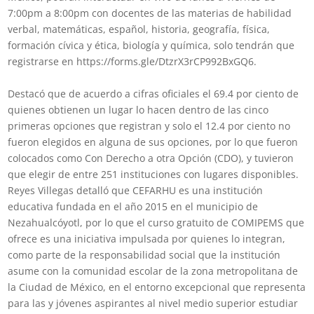
7:00pm a 8:00pm con docentes de las materias de habilidad
verbal, matemáticas, español, historia, geografía, física,
formación cívica y ética, biología y química, solo tendrán que
registrarse en https://forms.gle/DtzrX3rCP992BxGQ6.
Destacó que de acuerdo a cifras oficiales el 69.4 por ciento de
quienes obtienen un lugar lo hacen dentro de las cinco
primeras opciones que registran y solo el 12.4 por ciento no
fueron elegidos en alguna de sus opciones, por lo que fueron
colocados como Con Derecho a otra Opción (CDO), y tuvieron
que elegir de entre 251 instituciones con lugares disponibles.
Reyes Villegas detalló que CEFARHU es una institución
educativa fundada en el año 2015 en el municipio de
Nezahualcóyotl, por lo que el curso gratuito de COMIPEMS que
ofrece es una iniciativa impulsada por quienes lo integran,
como parte de la responsabilidad social que la institución
asume con la comunidad escolar de la zona metropolitana de
la Ciudad de México, en el entorno excepcional que representa
para las y jóvenes aspirantes al nivel medio superior estudiar