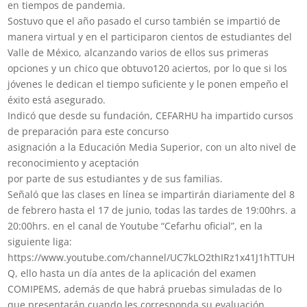
en tiempos de pandemia.
Sostuvo que el año pasado el curso también se impartió de
manera virtual y en el participaron cientos de estudiantes del
Valle de México, alcanzando varios de ellos sus primeras
opciones y un chico que obtuvo120 aciertos, por lo que si los
jóvenes le dedican el tiempo suficiente y le ponen empeño el
éxito está asegurado.
Indicó que desde su fundación, CEFARHU ha impartido cursos
de preparación para este concurso
asignación a la Educación Media Superior, con un alto nivel de
reconocimiento y aceptación
por parte de sus estudiantes y de sus familias.
Señaló que las clases en línea se impartirán diariamente del 8
de febrero hasta el 17 de junio, todas las tardes de 19:00hrs. a
20:00hrs. en el canal de Youtube “Cefarhu oficial”, en la
siguiente liga:
https://www.youtube.com/channel/UC7kLO2thIRz1x41J1hTTUH
Q, ello hasta un día antes de la aplicación del examen
COMIPEMS, además de que habrá pruebas simuladas de lo
que presentarán cuando les corresponda su evaluación