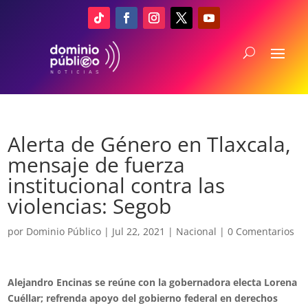
Alerta de Género en Tlaxcala,
mensaje de fuerza
institucional contra las
violencias: Segob
por
Dominio Público
|
Jul 22, 2021
|
Nacional
|
0 Comentarios
Alejandro Encinas se reúne con la gobernadora electa Lorena
Cuéllar; refrenda apoyo del gobierno federal en derechos