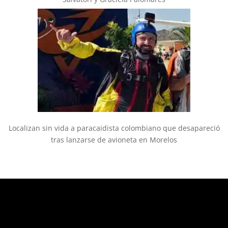
Localizan sin vida a paracaidista colombiano que desapareció
tras lanzarse de avioneta en Morelos