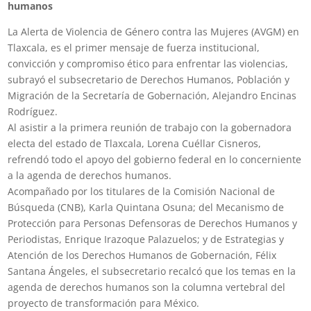
humanos
La Alerta de Violencia de Género contra las Mujeres (AVGM) en
Tlaxcala, es el primer mensaje de fuerza institucional,
convicción y compromiso ético para enfrentar las violencias,
subrayó el subsecretario de Derechos Humanos, Población y
Migración de la Secretaría de Gobernación, Alejandro Encinas
Rodríguez.
Al asistir a la primera reunión de trabajo con la gobernadora
electa del estado de Tlaxcala, Lorena Cuéllar Cisneros,
refrendó todo el apoyo del gobierno federal en lo concerniente
a la agenda de derechos humanos.
Acompañado por los titulares de la Comisión Nacional de
Búsqueda (CNB), Karla Quintana Osuna; del Mecanismo de
Protección para Personas Defensoras de Derechos Humanos y
Periodistas, Enrique Irazoque Palazuelos; y de Estrategias y
Atención de los Derechos Humanos de Gobernación, Félix
Santana Ángeles, el subsecretario recalcó que los temas en la
agenda de derechos humanos son la columna vertebral del
proyecto de transformación para México.