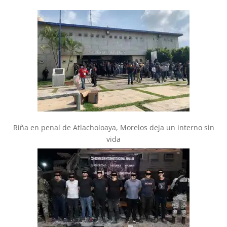
Riña en penal de Atlacholoaya, Morelos deja un interno sin
vida