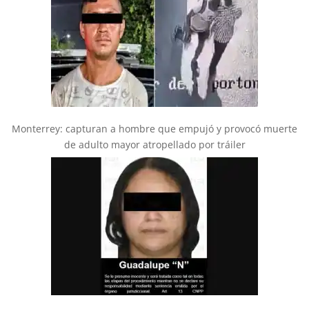
Monterrey: capturan a hombre que empujó y provocó muerte
de adulto mayor atropellado por tráiler