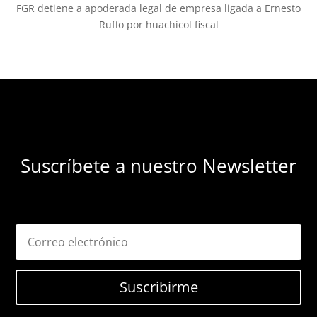
FGR detiene a apoderada legal de empresa ligada a Ernesto
Ruffo por huachicol fiscal
Suscríbete a nuestro Newsletter
Suscribirme