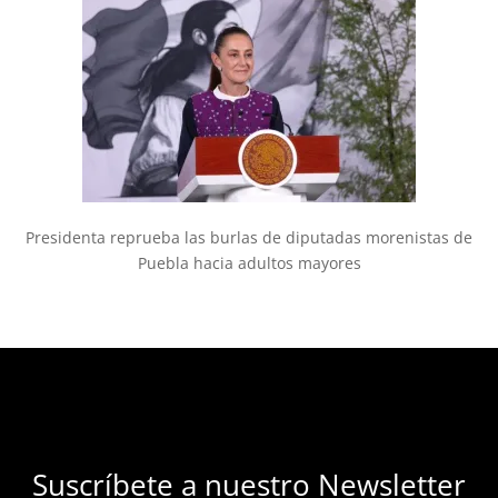
Presidenta reprueba las burlas de diputadas morenistas de
Puebla hacia adultos mayores
Suscríbete a nuestro Newsletter