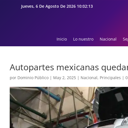
Jueves, 6 De Agosto De 2026 10:02:15
Inicio
Lo nuestro
Nacional
Se
Autopartes mexicanas quedan
por
Dominio Público
|
May 2, 2025
|
Nacional
,
Principales
|
0