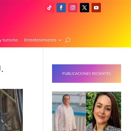
y turismo
Entretenimiento
.
PUBLICACIONES RECIENTES