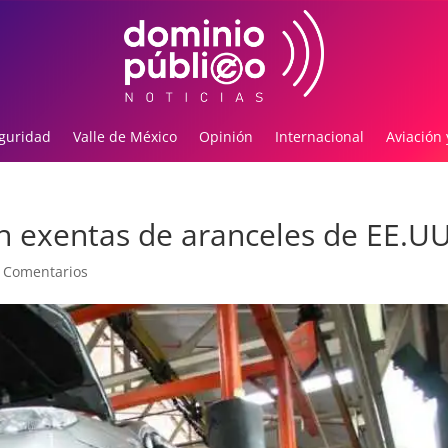
guridad
Valle de México
Opinión
Internacional
Aviación 
 exentas de aranceles de EE.UU
 Comentarios