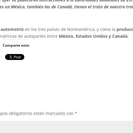
tes en México, también las de Canadá, tienen el trato de nuestro tra
a automotriz
en los tres países de Norteamérica, y cómo la
producc
dinámicas de autopartes entre
México, Estados Unidos y Canadá.
Comparte esto:
pos obligatorios están marcados con
*