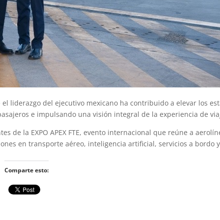
e el liderazgo del ejecutivo mexicano ha contribuido a elevar los e
pasajeros e impulsando una visión integral de la experiencia de via
es de la EXPO APEX FTE, evento internacional que reúne a aerolín
s en transporte aéreo, inteligencia artificial, servicios a bordo y
Comparte esto: