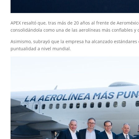
APEX resaltó que, tras más de 20 años al frente de Aeroméxi
consolidándola como una de las aerolíneas más confiables y or
Asimismo, subrayó que la empresa ha alcanzado estándares o
puntualidad a nivel mundial.