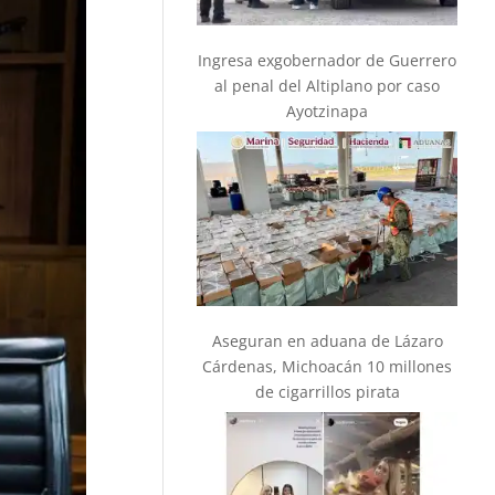
Ingresa exgobernador de Guerrero
al penal del Altiplano por caso
Ayotzinapa
Aseguran en aduana de Lázaro
Cárdenas, Michoacán 10 millones
de cigarrillos pirata