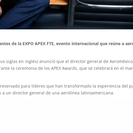
tes de la EXPO APEX FTE, evento internacional que reúne a aero
us siglas en inglés) anunció que el director general de
Aeroméxico
ante la ceremonia de los APEX Awards, que se celebrará en el mar
 reservado para líderes que han transformado la experiencia del p
s a un director general de una aerolínea latinoamericana.