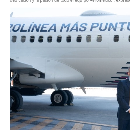
dedicación y la pasión de todo el equipo Aeroméxico”, expres