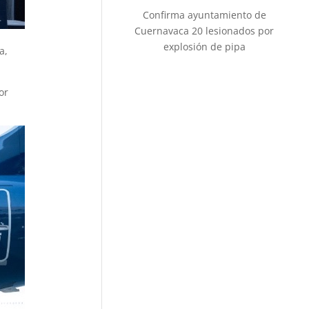
Confirma ayuntamiento de
Cuernavaca 20 lesionados por
explosión de pipa
a,
or