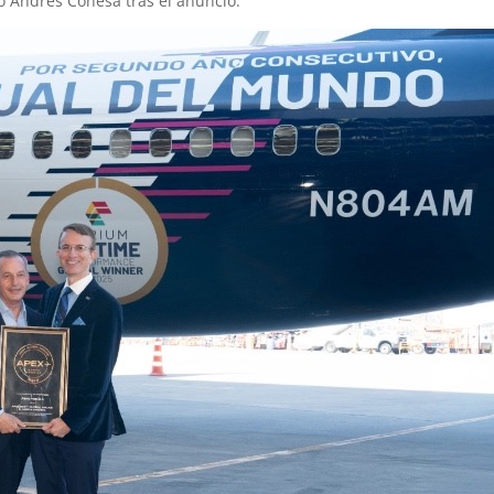
ó Andrés Conesa tras el anuncio.