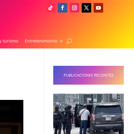
y turismo
Entretenimiento
PUBLICACIONES RECIENTES