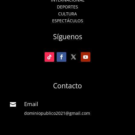
DEPORTES
CULTURA
ESPECTÁCULOS
Síguenos
Contacto
Email

dominiopublico2021@gmail.com