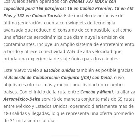
Los vuelos serán operados con
aviones 737 MAX 8 con
capacidad para 166 pasajeros: 16 en Cabina Premier, 18 en AM
Plus y 132 en Cabina Turista.
Este modelo de aeronave de
última generación, cuenta con winglets de tecnología
avanzada que reducen el consumo de combustible, así como
una eficiencia aerodinámica que disminuye la emisión de
contaminantes. Incluye un amplio sistema de entretenimiento
a bordo y ofrece conectividad WiFi de alta velocidad que
brinda una experiencia de viaje única para los clientes.
Este nuevo vuelo a
Estados Unidos
también es posible gracias
al
Acuerdo de Colaboración Conjunta (JCA) con Delta
, cuyo
objetivo es ofrecer más y mejor conectividad entre ambos
países. Con el inicio de la ruta entre
Cancún y Miami
, la alianza
Aeroméxico-Delta
servirá de manera conjunta más de 65 rutas
entre México y Estados Unidos, operando diariamente más de
180 salidas y llegadas, lo que representa una oferta promedio
de 31 mil asientos al día.