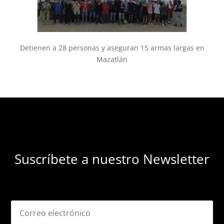
Detienen a 28 personas y aseguran 15 armas largas en
Mazatlán
Suscríbete a nuestro Newsletter