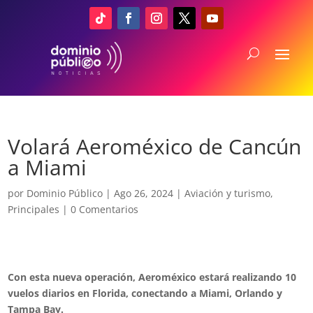
Volará Aeroméxico de Cancún
a Miami
por
Dominio Público
|
Ago 26, 2024
|
Aviación y turismo
,
Principales
|
0 Comentarios
Con esta nueva operación, Aeroméxico estará realizando 10
vuelos diarios en Florida, conectando a Miami, Orlando y
Tampa Bay.