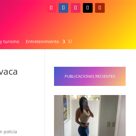
 y turismo
Entretenimiento
avaca
PUBLICACIONES RECIENTES
n policía