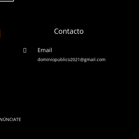
Contacto
Email

dominiopublico2021@gmail.com
NÚNCIATE