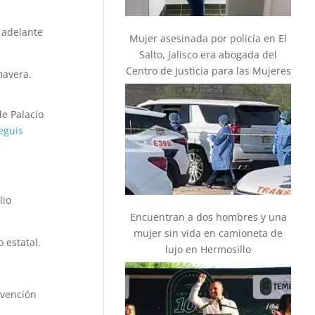
 adelante
Mujer asesinada por policía en El
Salto, Jalisco era abogada del
Centro de Justicia para las Mujeres
mavera.
e Palacio
eguis
lio
Encuentran a dos hombres y una
mujer sin vida en camioneta de
 estatal.
lujo en Hermosillo
evención