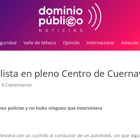
guridad
Valle de México
Opinión
Internacional
Aviación
lista en pleno Centro de Cuern
|
0 Comentarios
os policías y no hubo ninguno que interviniera
lesionó con un cuchillo al conductor de un automóvil, sin que algú