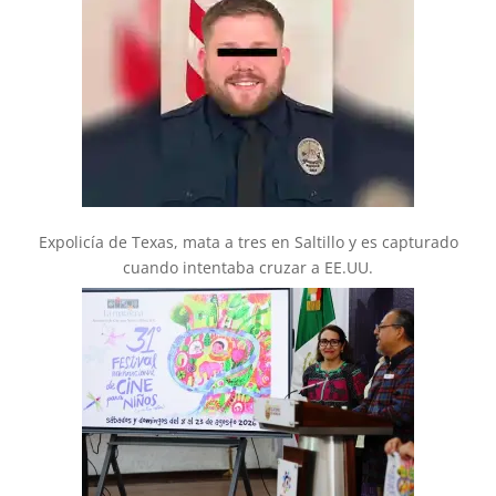
Expolicía de Texas, mata a tres en Saltillo y es capturado
cuando intentaba cruzar a EE.UU.