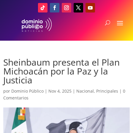
Sheinbaum presenta el Plan
Michoacán por la Paz y la
Justicia
por
Dominio Público
|
Nov 4, 2025
|
Nacional
,
Principales
|
0
Comentarios