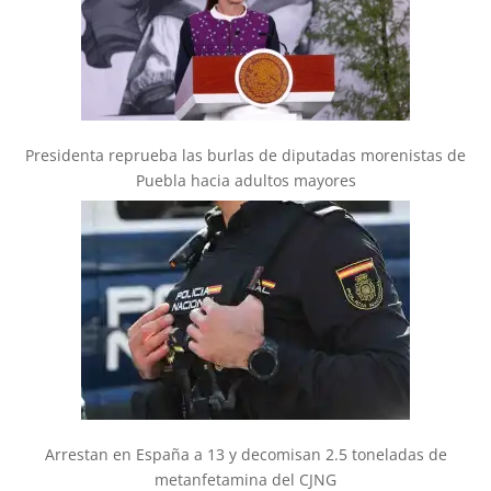
Presidenta reprueba las burlas de diputadas morenistas de
Puebla hacia adultos mayores
Arrestan en España a 13 y decomisan 2.5 toneladas de
metanfetamina del CJNG