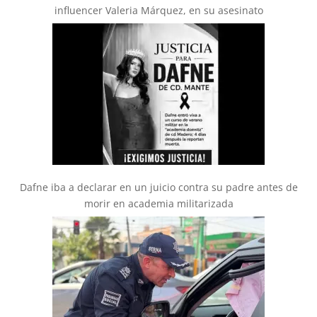
influencer Valeria Márquez, en su asesinato
Dafne iba a declarar en un juicio contra su padre antes de
morir en academia militarizada