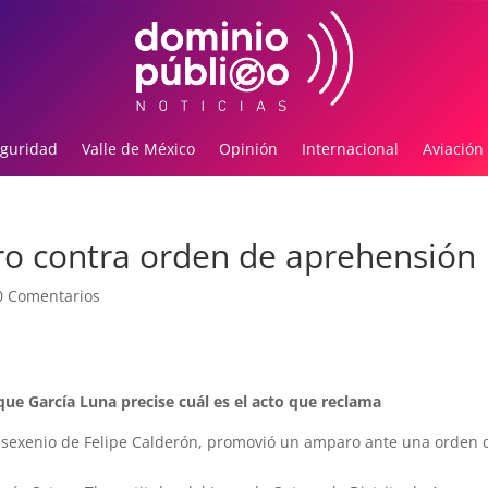
guridad
Valle de México
Opinión
Internacional
Aviación
o contra orden de aprehensión
0 Comentarios
que García Luna precise cuál es el acto que reclama
l sexenio de Felipe Calderón, promovió un amparo ante una orden 