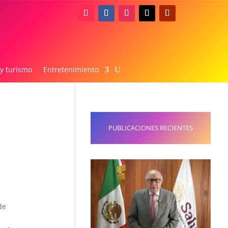
 y turismo
Entretenimiento
PUBLICACIONES RECIENTES
de