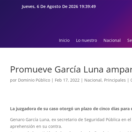
Jueves, 6 De Agosto De 2026 19:39:50
Inicio
Lo nuestro
Nacional
Se
Promueve García Luna ampar
por
Dominio Público
|
Feb 17, 2022
|
Nacional
,
Principales
|
La juzgadora de su caso otorgó un plazo de cinco días para 
Genaro García Luna, ex secretario de Seguridad Pública en e
aprehensión en su contra.