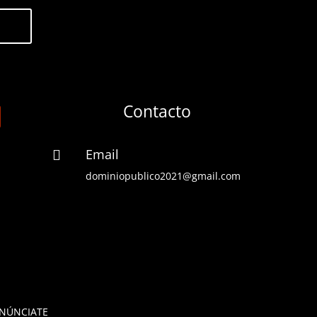
Contacto
Email

dominiopublico2021@gmail.com
NÚNCIATE