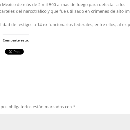
l a México de más de 2 mil 500 armas de fuego para detectar a los
teles del narcotráfico y que fue utilizado en crímenes de alto im
idad de testigos a 14 ex funcionarios federales, entre ellos, al ex 
Comparte esto:
pos obligatorios están marcados con
*