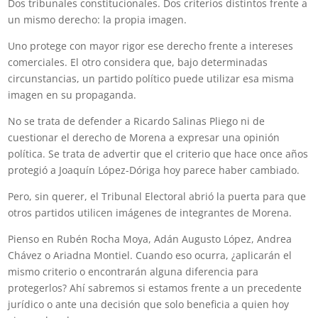
Dos tribunales constitucionales. Dos criterios distintos frente a
un mismo derecho: la propia imagen.
Uno protege con mayor rigor ese derecho frente a intereses
comerciales. El otro considera que, bajo determinadas
circunstancias, un partido político puede utilizar esa misma
imagen en su propaganda.
No se trata de defender a Ricardo Salinas Pliego ni de
cuestionar el derecho de Morena a expresar una opinión
política. Se trata de advertir que el criterio que hace once años
protegió a Joaquín López-Dóriga hoy parece haber cambiado.
Pero, sin querer, el Tribunal Electoral abrió la puerta para que
otros partidos utilicen imágenes de integrantes de Morena.
Pienso en Rubén Rocha Moya, Adán Augusto López, Andrea
Chávez o Ariadna Montiel. Cuando eso ocurra, ¿aplicarán el
mismo criterio o encontrarán alguna diferencia para
protegerlos? Ahí sabremos si estamos frente a un precedente
jurídico o ante una decisión que solo beneficia a quien hoy