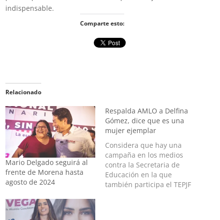
indispensable.
Comparte esto:
Relacionado
Respalda AMLO a Delfina
Gómez, dice que es una
mujer ejemplar
Considera que hay una
campaña en los medios
Mario Delgado seguirá al
contra la Secretaria de
frente de Morena hasta
Educación en la que
agosto de 2024
también participa el TEPJF
El Presidente Andrés
Manuel López Obrador
defendió esta mañana