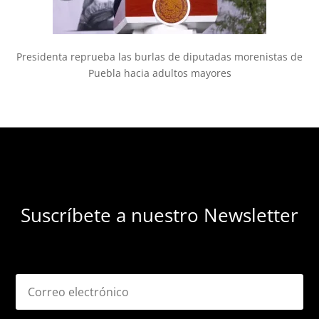
Presidenta reprueba las burlas de diputadas morenistas de
Puebla hacia adultos mayores
Suscríbete a nuestro Newsletter