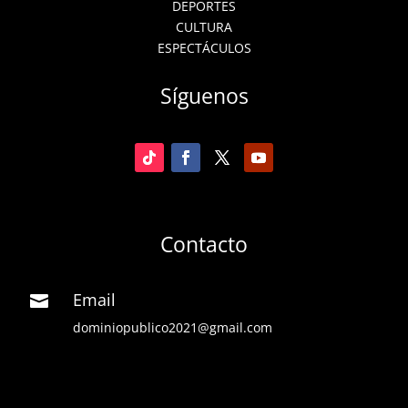
DEPORTES
CULTURA
ESPECTÁCULOS
Síguenos
Contacto
Email

dominiopublico2021@gmail.com