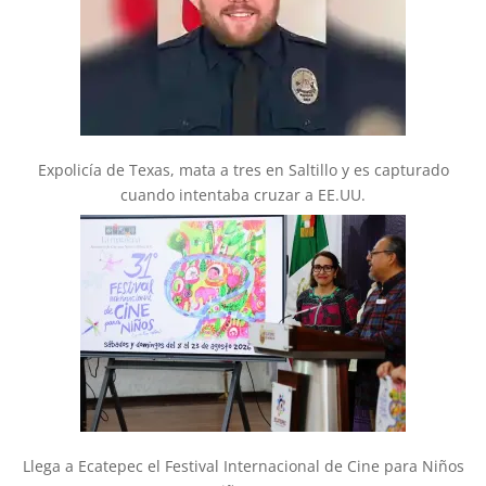
Expolicía de Texas, mata a tres en Saltillo y es capturado
cuando intentaba cruzar a EE.UU.
Llega a Ecatepec el Festival Internacional de Cine para Niños