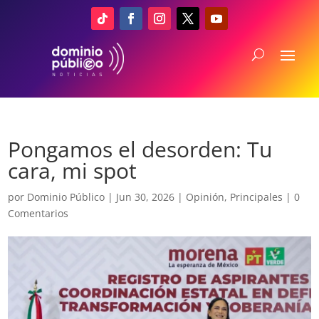
Pongamos el desorden: Tu
cara, mi spot
por
Dominio Público
|
Jun 30, 2026
|
Opinión
,
Principales
|
0
Comentarios