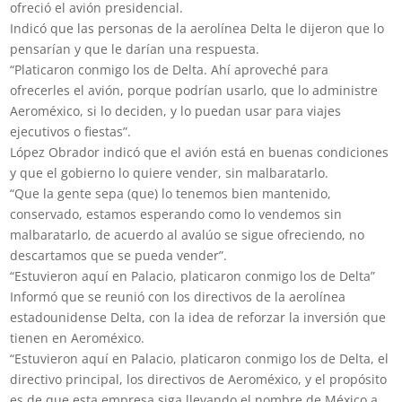
ofreció el avión presidencial.
Indicó que las personas de la aerolínea Delta le dijeron que lo
pensarían y que le darían una respuesta.
“Platicaron conmigo los de Delta. Ahí aproveché para
ofrecerles el avión, porque podrían usarlo, que lo administre
Aeroméxico, si lo deciden, y lo puedan usar para viajes
ejecutivos o fiestas”.
López Obrador indicó que el avión está en buenas condiciones
y que el gobierno lo quiere vender, sin malbaratarlo.
“Que la gente sepa (que) lo tenemos bien mantenido,
conservado, estamos esperando como lo vendemos sin
malbaratarlo, de acuerdo al avalúo se sigue ofreciendo, no
descartamos que se pueda vender”.
“Estuvieron aquí en Palacio, platicaron conmigo los de Delta”
Informó que se reunió con los directivos de la aerolínea
estadounidense Delta, con la idea de reforzar la inversión que
tienen en Aeroméxico.
“Estuvieron aquí en Palacio, platicaron conmigo los de Delta, el
directivo principal, los directivos de Aeroméxico, y el propósito
es de que esta empresa siga llevando el nombre de México a