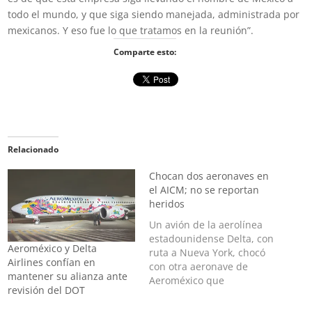
todo el mundo, y que siga siendo manejada, administrada por
mexicanos. Y eso fue lo que tratamos en la reunión”.
Comparte esto:
Relacionado
Chocan dos aeronaves en
el AICM; no se reportan
heridos
Un avión de la aerolínea
estadounidense Delta, con
Aeroméxico y Delta
ruta a Nueva York, chocó
Airlines confían en
con otra aeronave de
mantener su alianza ante
Aeroméxico que
revisión del DOT
esperaban volar a Ciudad
Juárez, Chihuahua El