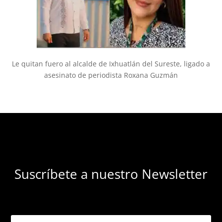
Le quitan fuero al alcalde de Ixhuatlán del Sureste, ligado a
asesinato de periodista Roxana Guzmán
Suscríbete a nuestro Newsletter