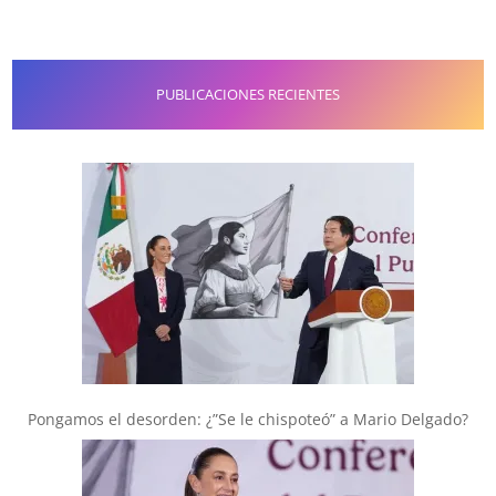
PUBLICACIONES RECIENTES
Pongamos el desorden: ¿”Se le chispoteó” a Mario Delgado?