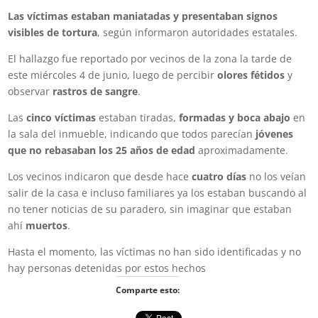
Las víctimas estaban maniatadas y presentaban signos
visibles de tortura
, según informaron autoridades estatales.
El hallazgo fue reportado por vecinos de la zona la tarde de
este miércoles 4 de junio, luego de percibir
olores fétidos
y
observar
rastros de sangre
.
Las
cinco víctimas
estaban tiradas,
formadas y boca abajo
en
la sala del inmueble, indicando que todos parecían
jóvenes
que no rebasaban los 25 años de edad
aproximadamente.
Los vecinos indicaron que desde hace
cuatro días
no los veían
salir de la casa e incluso familiares ya los estaban buscando al
no tener noticias de su paradero, sin imaginar que estaban
ahí
muertos
.
Hasta el momento, las víctimas no han sido identificadas y no
hay personas detenidas por estos hechos
Comparte esto: