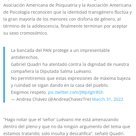
Asociación Americana de Psiquiatría y la Asociación Americana
de Psicología reconocen que la identidad transgénero fluctúa y
la gran mayoría de los menores con disforia de género, al
término de la adolescencia, finalmente terminan por aceptar
su sexo cromosómico.
La bancada del PAN protege a un impresentable
antiderechos.
Gabriel Quadri ha atentado contra la dignidad de nuestra
compañera la Diputada Salma Luévano.
No permitiremos que estas expresiones de máxima bajeza
y ruindad se sigan dando en la casa del pueblo.
Exigimos respeto.
pic.twitter.com/JWpXgtr8Sh
— Andrea Chávez (@AndreaChavezTre)
March 31, 2022
“Hago notar que el ‘señor’ Luévano me está amenazando
dentro del pleno y que no da ningún argumento del tema que
estamos tratando; solo insulta y descalifica”, señaló Quadri.