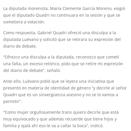
La diputada morenista, Maria Clemente García Moreno, exigió
que el diputado Quadri no continuara en la sesión y que se
sometiera a votación.
Como respuesta, Gabriel Quadri ofreció una disculpa a la
diputada Luévano y solicitó que se retirara su expresión del
diario de debate.
“Ofrezco una disculpa a la diputada, reconozco que cometí
una falta, un exceso retórico, pido que se retire mi expresión
del diario de debate”, señaló.
Ante ello, Luévano pidió que se leyera una iniciativa que
presentó en materia de identidad de género “y decirle al señor
Quadri que es un sinvergüenza asesino y no se lo vamos a
permitir”.
“Como mujer orgullosamente trans quiero decirle que está
muy equivocado y que además recuerde que tiene hijos y
familia y ojalá ahí eso le va a callar la boca”, indicó.