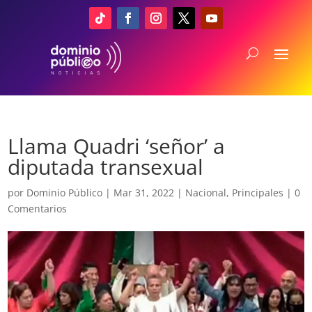
Llama Quadri ‘señor’ a
diputada transexual
por
Dominio Público
|
Mar 31, 2022
|
Nacional
,
Principales
|
0
Comentarios