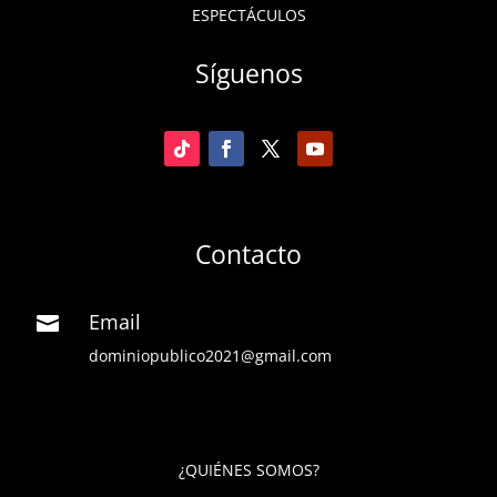
ESPECTÁCULOS
Síguenos
Contacto
Email

dominiopublico2021@gmail.com
¿QUIÉNES SOMOS?