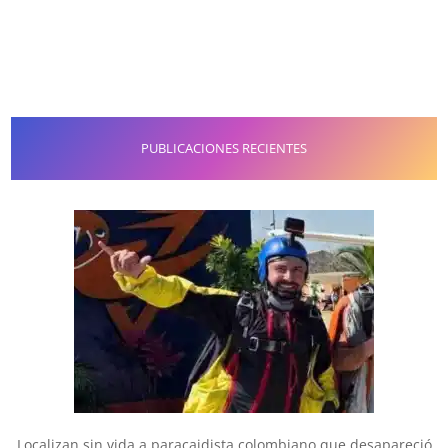
PUBLICACIONES RECIENTES
Localizan sin vida a paracaidista colombiano que desapareció