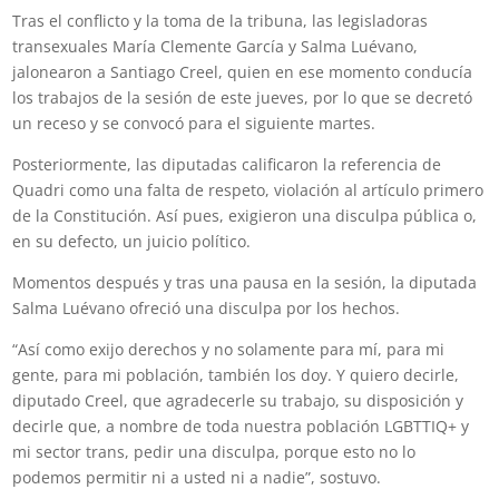
Tras el conflicto y la toma de la tribuna, las legisladoras
transexuales María Clemente García y Salma Luévano,
jalonearon a Santiago Creel, quien en ese momento conducía
los trabajos de la sesión de este jueves, por lo que se decretó
un receso y se convocó para el siguiente martes.
Posteriormente, las diputadas calificaron la referencia de
Quadri como una falta de respeto, violación al artículo primero
de la Constitución. Así pues, exigieron una disculpa pública o,
en su defecto, un juicio político.
Momentos después y tras una pausa en la sesión, la diputada
Salma Luévano ofreció una disculpa por los hechos.
“Así como exijo derechos y no solamente para mí, para mi
gente, para mi población, también los doy. Y quiero decirle,
diputado Creel, que agradecerle su trabajo, su disposición y
decirle que, a nombre de toda nuestra población LGBTTIQ+ y
mi sector trans, pedir una disculpa, porque esto no lo
podemos permitir ni a usted ni a nadie”, sostuvo.