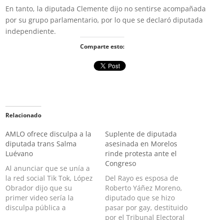
En tanto, la diputada Clemente dijo no sentirse acompañada
por su grupo parlamentario, por lo que se declaró diputada
independiente.
Comparte esto:
Relacionado
AMLO ofrece disculpa a la
Suplente de diputada
diputada trans Salma
asesinada en Morelos
Luévano
rinde protesta ante el
Congreso
Al anunciar que se unía a
la red social Tik Tok, López
Del Rayo es esposa de
Obrador dijo que su
Roberto Yáñez Moreno,
primer video sería la
diputado que se hizo
disculpa pública a
pasar por gay, destituido
Luévano de la que ayer
por el Tribunal Electoral