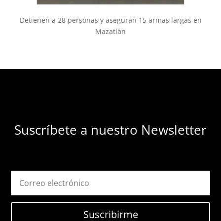
Detienen a 28 personas y aseguran 15 armas largas en
Mazatlán
Suscríbete a nuestro Newsletter
Suscribirme