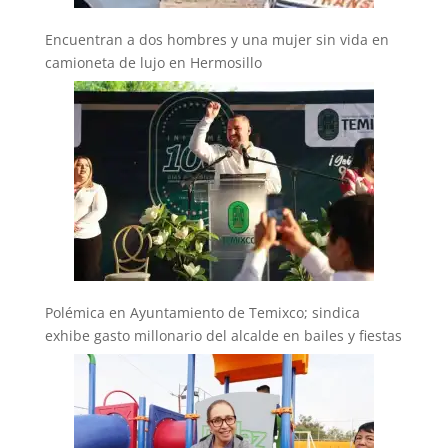
Encuentran a dos hombres y una mujer sin vida en
camioneta de lujo en Hermosillo
Polémica en Ayuntamiento de Temixco; sindica
exhibe gasto millonario del alcalde en bailes y fiestas