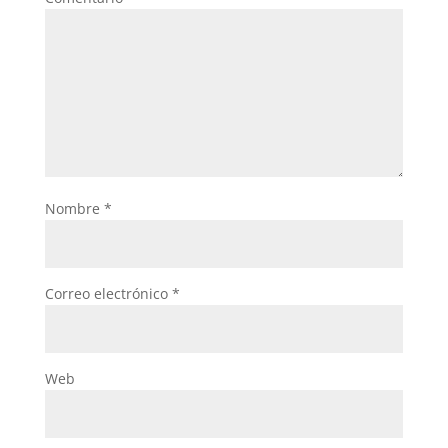
Nombre
*
Correo electrónico
*
Web