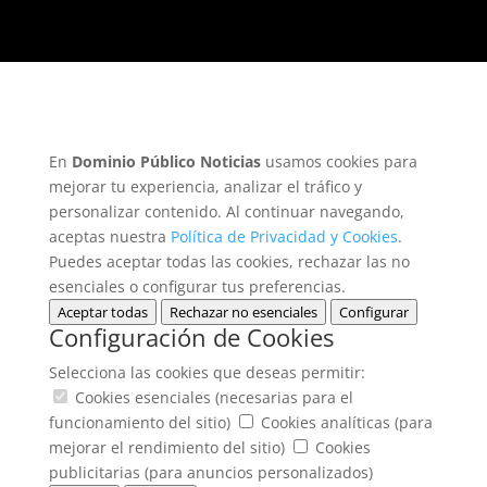
En
Dominio Público Noticias
usamos cookies para
mejorar tu experiencia, analizar el tráfico y
personalizar contenido. Al continuar navegando,
aceptas nuestra
Política de Privacidad y Cookies
.
Puedes aceptar todas las cookies, rechazar las no
esenciales o configurar tus preferencias.
Aceptar todas
Rechazar no esenciales
Configurar
Configuración de Cookies
Selecciona las cookies que deseas permitir:
Cookies esenciales (necesarias para el
funcionamiento del sitio)
Cookies analíticas (para
mejorar el rendimiento del sitio)
Cookies
publicitarias (para anuncios personalizados)