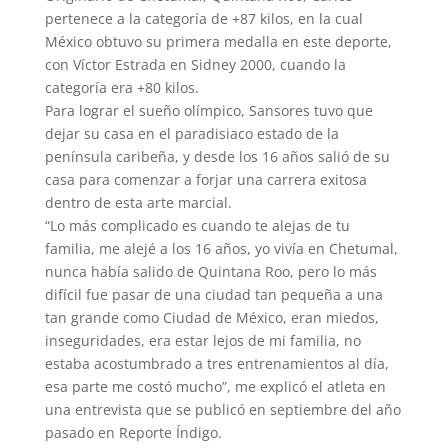
pertenece a la categoría de +87 kilos, en la cual
México obtuvo su primera medalla en este deporte,
con Víctor Estrada en Sidney 2000, cuando la
categoría era +80 kilos.
Para lograr el sueño olímpico, Sansores tuvo que
dejar su casa en el paradisiaco estado de la
península caribeña, y desde los 16 años salió de su
casa para comenzar a forjar una carrera exitosa
dentro de esta arte marcial.
“Lo más complicado es cuando te alejas de tu
familia, me alejé a los 16 años, yo vivía en Chetumal,
nunca había salido de Quintana Roo, pero lo más
difícil fue pasar de una ciudad tan pequeña a una
tan grande como Ciudad de México, eran miedos,
inseguridades, era estar lejos de mi familia, no
estaba acostumbrado a tres entrenamientos al día,
esa parte me costó mucho”, me explicó el atleta en
una entrevista que se publicó en septiembre del año
pasado en Reporte Índigo.