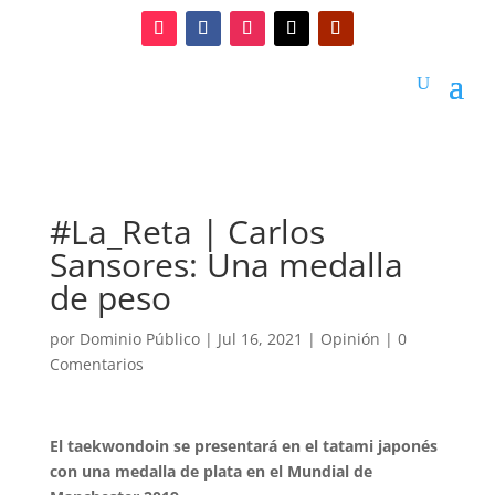
#La_Reta | Carlos
Sansores: Una medalla
de peso
por
Dominio Público
|
Jul 16, 2021
|
Opinión
|
0
Comentarios
El taekwondoin se presentará en el tatami japonés
con una medalla de plata en el Mundial de