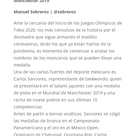
Manchester 2019
Manuel Sebreros | @sebreros
Ante la cercanía del inicio de los Juegos Olímpicos de
Tokio 2020, los más convulsos de la historia por el
desmadre que sigue armando el maldito
coronavirus, dirán los que ya están hartos de la
pandemia, es momento de comenzar a anotar los
nombres de los mexicanos que se pueden llevar una
medalla.
Una de las cartas fuertes del deporte mexicano es
Carlos Sansores, representante de taekwondo, quien
se presentará en el tatami japonés con una medalla
de plata en el Mundial de Manchester 2019 y una
racha de nueve podios en sus últimas 10
competencias.
Antes de partir a tierras asiáticas, Sansores se colgó
las medallas de bronce en el Campeonato
Panamericano y el oro en el México Open.
Originario de Chetumal, Quintana Roo, Carlos