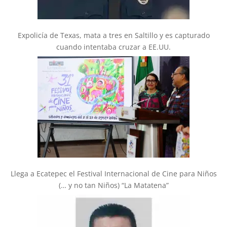
Expolicía de Texas, mata a tres en Saltillo y es capturado
cuando intentaba cruzar a EE.UU.
Llega a Ecatepec el Festival Internacional de Cine para Niños
(… y no tan Niños) “La Matatena”