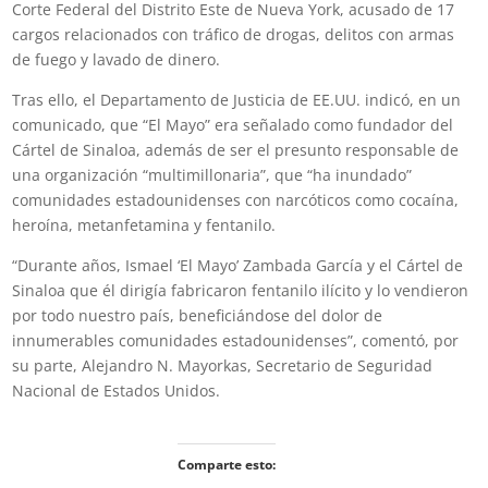
Corte Federal del Distrito Este de Nueva York, acusado de 17
cargos relacionados con tráfico de drogas, delitos con armas
de fuego y lavado de dinero.
Tras ello, el Departamento de Justicia de EE.UU. indicó, en un
comunicado, que “El Mayo” era señalado como fundador del
Cártel de Sinaloa, además de ser el presunto responsable de
una organización “multimillonaria”, que “ha inundado”
comunidades estadounidenses con narcóticos como cocaína,
heroína, metanfetamina y fentanilo.
“Durante años, Ismael ‘El Mayo’ Zambada García y el Cártel de
Sinaloa que él dirigía fabricaron fentanilo ilícito y lo vendieron
por todo nuestro país, beneficiándose del dolor de
innumerables comunidades estadounidenses”, comentó, por
su parte, Alejandro N. Mayorkas, Secretario de Seguridad
Nacional de Estados Unidos.
Comparte esto: