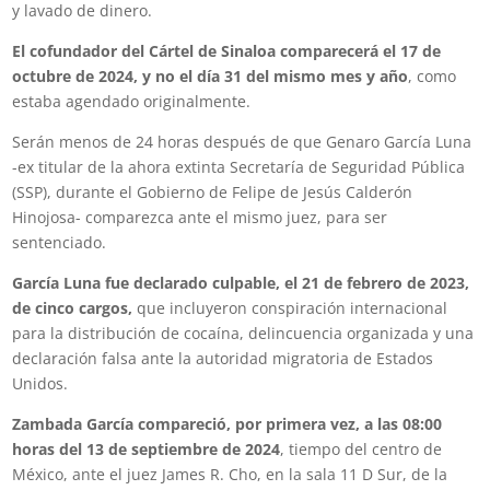
y lavado de dinero.
El cofundador del Cártel de Sinaloa comparecerá el 17 de
octubre de 2024, y no el día 31 del mismo mes y año
, como
estaba agendado originalmente.
Serán menos de 24 horas después de que Genaro García Luna
-ex titular de la ahora extinta Secretaría de Seguridad Pública
(SSP), durante el Gobierno de Felipe de Jesús Calderón
Hinojosa- comparezca ante el mismo juez, para ser
sentenciado.
García Luna fue declarado culpable, el 21 de febrero de 2023,
de cinco cargos,
que incluyeron conspiración internacional
para la distribución de cocaína, delincuencia organizada y una
declaración falsa ante la autoridad migratoria de Estados
Unidos.
Zambada García compareció, por primera vez, a las 08:00
horas del 13 de septiembre de 2024
, tiempo del centro de
México, ante el juez James R. Cho, en la sala 11 D Sur, de la