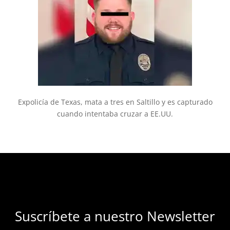
Expolicía de Texas, mata a tres en Saltillo y es capturado
cuando intentaba cruzar a EE.UU.
Suscríbete a nuestro Newsletter