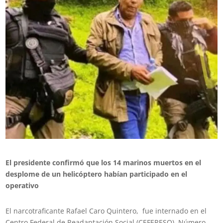
El presidente confirmó que los 14 marinos muertos en el
desplome de un helicóptero habían participado en el
operativo
El narcotraficante Rafael Caro Quintero, fue internado en el
Centro Federal de Readaptación Social (CEFERESO), Número