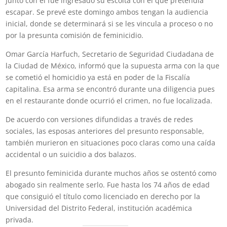
Junto con él fue ingresado su escolta con el que pretendía
escapar. Se prevé este domingo ambos tengan la audiencia
inicial, donde se determinará si se les vincula a proceso o no
por la presunta comisión de feminicidio.
Omar García Harfuch, Secretario de Seguridad Ciudadana de
la Ciudad de México, informó que la supuesta arma con la que
se cometió el homicidio ya está en poder de la Fiscalía
capitalina. Esa arma se encontró durante una diligencia pues
en el restaurante donde ocurrió el crimen, no fue localizada.
De acuerdo con versiones difundidas a través de redes
sociales, las esposas anteriores del presunto responsable,
también murieron en situaciones poco claras como una caída
accidental o un suicidio a dos balazos.
El presunto feminicida durante muchos años se ostentó como
abogado sin realmente serlo. Fue hasta los 74 años de edad
que consiguió el título como licenciado en derecho por la
Universidad del Distrito Federal, institución académica
privada.