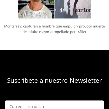
Monterrey: capturan a hombre que empujó y provocó muerte
de adulto mayor atropellado por tráiler
Suscríbete a nuestro Newsletter