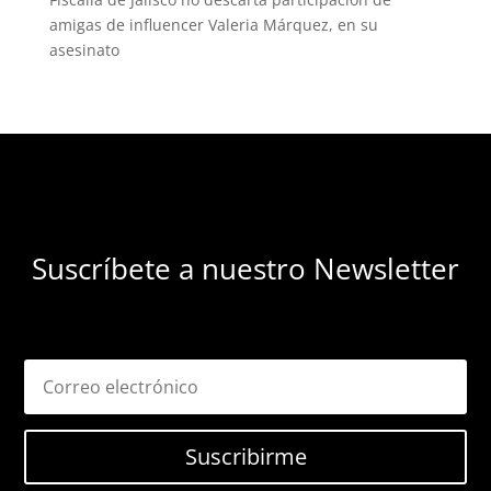
amigas de influencer Valeria Márquez, en su
asesinato
Suscríbete a nuestro Newsletter
Suscribirme