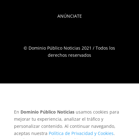
ANÚNCIATE
© Dominio Público Noticias 2021 / Todos los
derechos reservados
En
Dominio Público Noticias
usamos cookies para
mejorar tu experiencia, analizar el tráfico y
personalizar contenido. Al continuar navegando,
aceptas nuestra
Política de Privacidad y Cookies
.