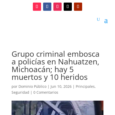
Grupo criminal embosca
a policías en Nahuatzen,
Michoacán; hay 5
muertos y 10 heridos
por
Dominio Público
|
Jun 10, 2026
|
Principales
,
Seguridad
|
0 Comentarios