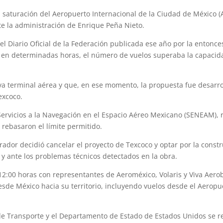
 saturación del Aeropuerto Internacional de la Ciudad de México (
e la administración de Enrique Peña Nieto.
l Diario Oficial de la Federación publicada ese año por la entonce
, en determinadas horas, el número de vuelos superaba la capacid
va terminal aérea y que, en ese momento, la propuesta fue desarrol
excoco.
ervicios a la Navegación en el Espacio Aéreo Mexicano (SENEAM), r
rebasaron el límite permitido.
dor decidió cancelar el proyecto de Texcoco y optar por la constr
 y ante los problemas técnicos detectados en la obra.
12:00 horas con representantes de Aeroméxico, Volaris y Viva Aero
sde México hacia su territorio, incluyendo vuelos desde el Aeropu
e Transporte y el Departamento de Estado de Estados Unidos se r