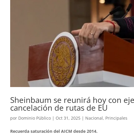
Sheinbaum se reunirá hoy con eje
cancelación de rutas de EU
por
Dominio Público
|
Oct 31, 2025
|
Nacional
,
Principales
Recuerda saturación del AICM desde 2014.