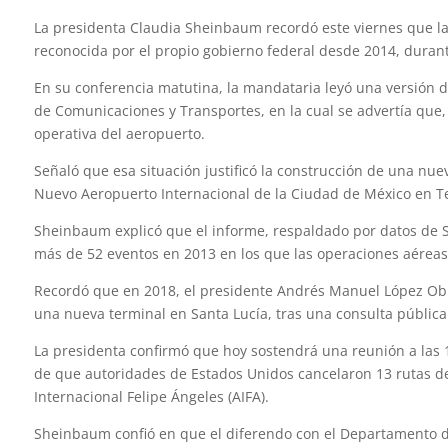
La presidenta Claudia Sheinbaum recordó este viernes que la
reconocida por el propio gobierno federal desde 2014, durant
En su conferencia matutina, la mandataria leyó una versión de
de Comunicaciones y Transportes, en la cual se advertía que
operativa del aeropuerto.
Señaló que esa situación justificó la construcción de una nue
Nuevo Aeropuerto Internacional de la Ciudad de México en T
Sheinbaum explicó que el informe, respaldado por datos de S
más de 52 eventos en 2013 en los que las operaciones aéreas 
Recordó que en 2018, el presidente Andrés Manuel López Obra
una nueva terminal en Santa Lucía, tras una consulta pública
La presidenta confirmó que hoy sostendrá una reunión a las 
de que autoridades de Estados Unidos cancelaron 13 rutas de
Internacional Felipe Ángeles (AIFA).
Sheinbaum confió en que el diferendo con el Departamento d