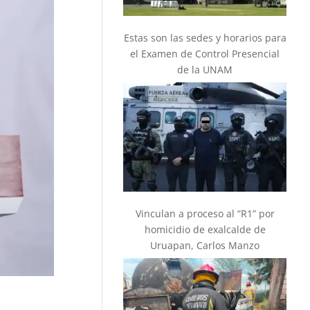
Estas son las sedes y horarios para
el Examen de Control Presencial
de la UNAM
Vinculan a proceso al “R1” por
homicidio de exalcalde de
Uruapan, Carlos Manzo