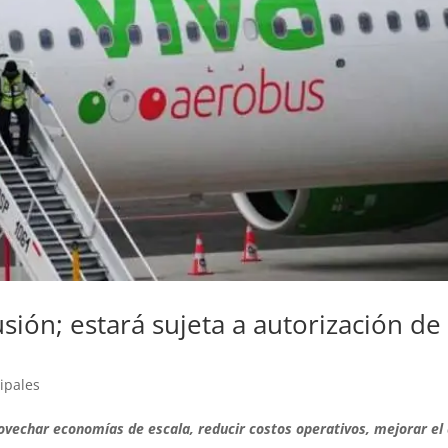
sión; estará sujeta a autorización de
ipales
ovechar economías de escala, reducir costos operativos, mejorar el 