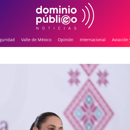
guridad
Valle de México
Opinión
Internacional
Aviación 