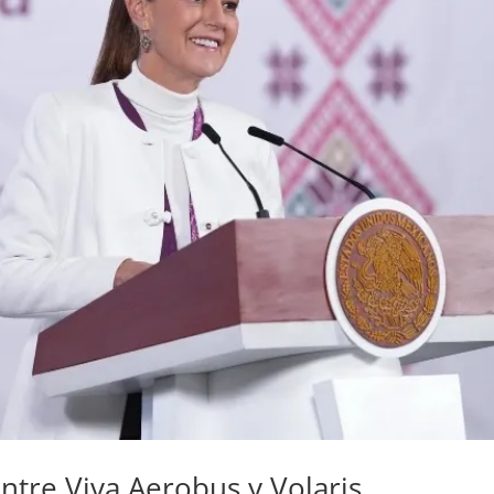
ntre Viva Aerobus y Volaris