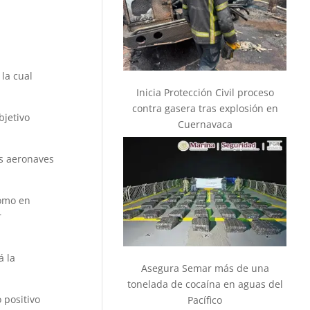
la cual
Inicia Protección Civil proceso
contra gasera tras explosión en
bjetivo
Cuernavaca
ás aeronaves
como en
r
á la
Asegura Semar más de una
tonelada de cocaína en aguas del
 positivo
Pacífico