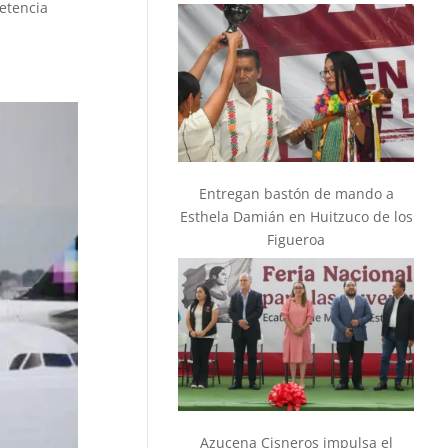
etencia
Entregan bastón de mando a
Esthela Damián en Huitzuco de los
Figueroa
Azucena Cisneros impulsa el