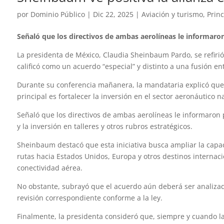
por
Dominio Público
|
Dic 22, 2025
|
Aviación y turismo
,
Princ
Señaló que los directivos de ambas aerolíneas le informaro
La presidenta de México, Claudia Sheinbaum Pardo, se refirió a
calificó como un acuerdo “especial” y distinto a una fusión 
Durante su conferencia mañanera, la mandataria explicó que 
principal es fortalecer la inversión en el sector aeronáutico n
Señaló que los directivos de ambas aerolíneas le informaron
y la inversión en talleres y otros rubros estratégicos.
Sheinbaum destacó que esta iniciativa busca ampliar la capa
rutas hacia Estados Unidos, Europa y otros destinos internaci
conectividad aérea.
No obstante, subrayó que el acuerdo aún deberá ser analizado
revisión correspondiente conforme a la ley.
Finalmente, la presidenta consideró que, siempre y cuando l