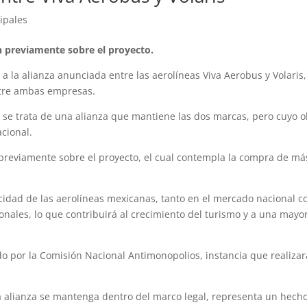
ipales
n previamente sobre el proyecto.
 la alianza anunciada entre las aerolíneas Viva Aerobus y Volaris, 
entre ambas empresas.
se trata de una alianza que mantiene las dos marcas, pero cuyo o
acional.
 previamente sobre el proyecto, el cual contempla la compra de m
cidad de las aerolíneas mexicanas, tanto en el mercado nacional 
onales, lo que contribuirá al crecimiento del turismo y a una mayo
 por la Comisión Nacional Antimonopolios, instancia que realizar
a alianza se mantenga dentro del marco legal, representa un hecho