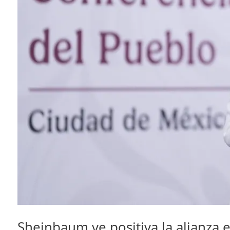
Sheinbaum ve positiva la alianza e