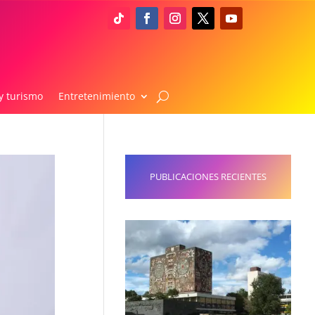
y turismo
Entretenimiento
PUBLICACIONES RECIENTES