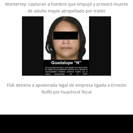
Monterrey: capturan a hombre que empujó y provocó muerte
de adulto mayor atropellado por tráiler
FGR detiene a apoderada legal de empresa ligada a Ernesto
Ruffo por huachicol fiscal