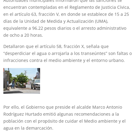
Autoridades municipales informaron que las sanciones se
encuentran contempladas en el Reglamento de Justicia Cívica,
en el artículo 63, fracción V, en donde se establece de 15 a 25
días de la Unidad de Medida y Actualización (UMA),
equivalente a 96.22 pesos diarios o el arresto administrativo
de ocho a 20 horas.
Detallaron que el artículo 58, fracción X, señala que
“desperdiciar el agua o arrojarla a los transeúntes” son faltas o
infracciones contra el medio ambiente y el entorno urbano.
Por ello, el Gobierno que preside el alcalde Marco Antonio
Rodríguez Hurtado emitió algunas recomendaciones a la
población con el propósito de cuidar el Medio ambiente y el
agua en la demarcación.