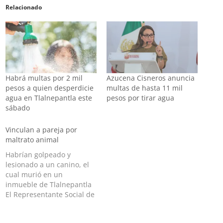
Relacionado
Habrá multas por 2 mil
Azucena Cisneros anuncia
pesos a quien desperdicie
multas de hasta 11 mil
agua en Tlalnepantla este
pesos por tirar agua
sábado
Vinculan a pareja por
maltrato animal
Habrían golpeado y
lesionado a un canino, el
cual murió en un
inmueble de Tlalnepantla
El Representante Social de
la Fiscalía Regional de
Tlalnepantla de esta