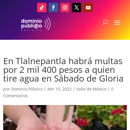
En Tlalnepantla habrá multas
por 2 mil 400 pesos a quien
tire agua en Sábado de Gloria
por
Dominio Público
|
Abr 15, 2022
|
Valle de México
|
0
Comentarios