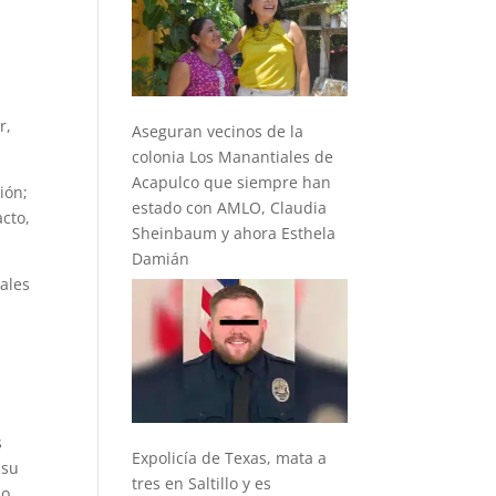
r,
Aseguran vecinos de la
colonia Los Manantiales de
Acapulco que siempre han
ión;
estado con AMLO, Claudia
cto,
Sheinbaum y ahora Esthela
Damián
ales
s
Expolicía de Texas, mata a
 su
tres en Saltillo y es
lo