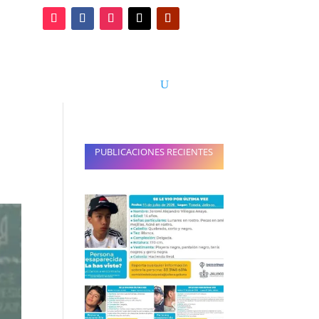
 y turismo
Entretenimiento
PUBLICACIONES RECIENTES