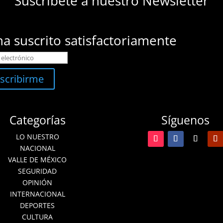
Suscríbete a nuestro Newsletter
ha suscrito satisfactoriamente
scribirme
Categorías
Síguenos
LO NUESTRO
NACIONAL
VALLE DE MÉXICO
SEGURIDAD
OPINIÓN
INTERNACIONAL
DEPORTES
CULTURA