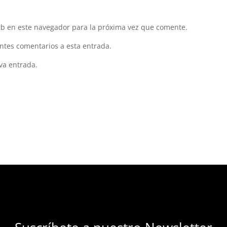
eb en este navegador para la próxima vez que comente.
entes comentarios a esta entrada.
va entrada.