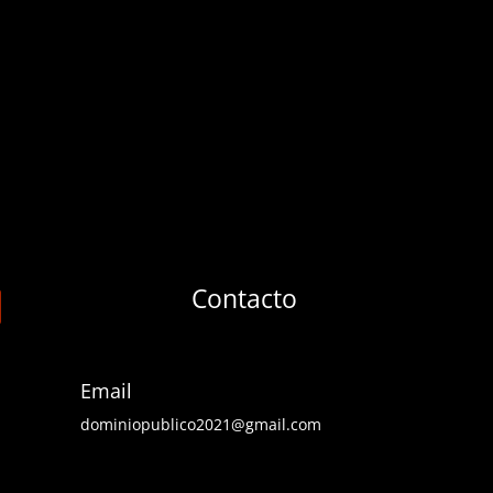
Contacto
Email
dominiopublico2021@gmail.com