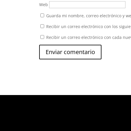
Web
Guarda mi nombre, correo electrónico y w
Recibir un correo electrónico con los sigui
Recibir un correo electrónico con cada nue