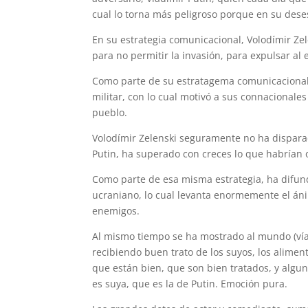
cual lo torna más peligroso porque en su dese
En su estrategia comunicacional, Volodímir Zele
para no permitir la invasión, para expulsar al
Como parte de su estratagema comunicacional, 
militar, con lo cual motivó a sus connacionale
pueblo.
Volodímir Zelenski seguramente no ha disparado
Putin, ha superado con creces lo que habrían 
Como parte de esa misma estrategia, ha difund
ucraniano, lo cual levanta enormemente el áni
enemigos.
Al mismo tiempo se ha mostrado al mundo (vía 
recibiendo buen trato de los suyos, los alimen
que están bien, que son bien tratados, y algun
es suya, que es la de Putin. Emoción pura.