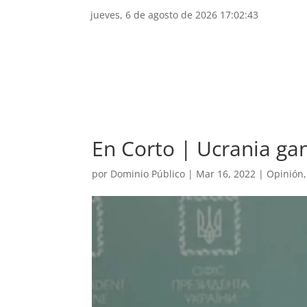
jueves, 6 de agosto de 2026 17:02:43
Inicio
Lo nuestro
Nacional
Se
En Corto | Ucrania ga
por
Dominio Público
|
Mar 16, 2022
|
Opinión