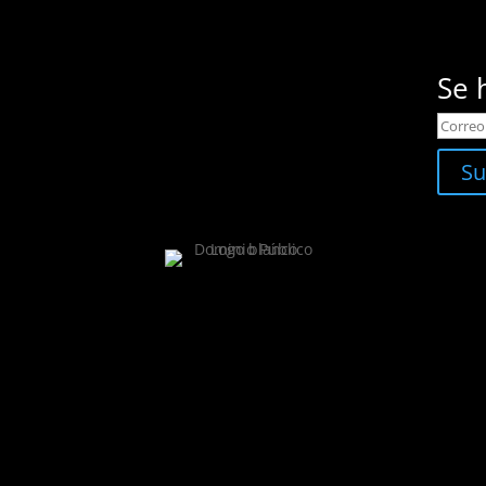
Se 
Su