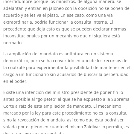
incertidumbre porque los ministros, de alguna manera, se
adelantan y entran en jaloneo con la oposición no se ponen de
acuerdo y se les va el plazo. En ese caso, como una vía
extraordinaria, podría funcionar la consulta interna. El
precedente que deja esto es que se pueden declarar normas
inconstitucionales por un mecanismo que ni siquiera está
normado.
La ampliación del mandato es antintura en un sistema
democrático, pero se ha convertido en uno de los recursos de
la cuatroté para experimentar la posibilidad de mantener en el
cargo a un funcionario sin acusarlos de buscar la perpetuidad
en el poder.
Existe una intención del ministro presidente de poner fin lo
antes posible al “golpeteo” al que se ha expuesto a la Suprema
Corte a raíz de esta ampliación de mandato. El mecanismo
marcado por la ley para este procedimiento no es la consulta,
sino la revocación de mandato, así como que ésta podrá ser
votada por el pleno en cuanto el mismo Zaldívar lo permita, es
decir, una vez sea presentada.