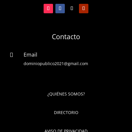
Contacto
Email

dominiopublico2021@gmail.com
¿QUIÉNES SOMOS?
DIRECTORIO
AVISO DE PRIVACIDAD