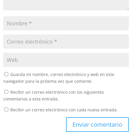
Guarda mi nombre, correo electrónico y web en este
navegador para la próxima vez que comente.
Recibir un correo electrónico con los siguientes
comentarios a esta entrada.
Recibir un correo electrónico con cada nueva entrada.