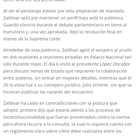
Al ser el personaje estelar por esta ampliación de mandato,
Zaldívar optó por mantener un perfil bajo ante la polémica.
Guardó silencio durante el debate parlamentario en torno al
transitorio y, una vez aprobada, dejó la resolución final en
manos de la Suprema Corte.
Alrededor de esta polémica, Zaldívar agitó el avispero al acudir
en dos ocasiones a reuniones privadas en Palacio Nacional tan
sólo durante mayo. El día 6 visitó al presidente López Obrador
para discutir temas de Estado que requieren la colaboración
entre poderes, sin entrar en mayores detalles, mientras que el
20 la visita fue a su consejero jurídico, Julio Scherer, sin que se
hicieran públicas las razones del encuentro.
Zaldívar ha caído en contradicciones con la postura que
adoptó, primero dijo que estaría atento a los procesos de
inconstitucionalidad que fueran presentados contra la norma,
pero ahora recurre a la consulta, la cual ni siquiera cuenta con
un reglamento claro sobre cómo debe realizarse entre los