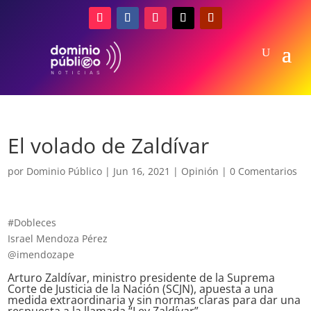
El volado de Zaldívar
por
Dominio Público
|
Jun 16, 2021
|
Opinión
|
0 Comentarios
#Dobleces
Israel Mendoza Pérez
@imendozape
Arturo Zaldívar, ministro presidente de la Suprema
Corte de Justicia de la Nación (SCJN), apuesta a una
medida extraordinaria y sin normas claras para dar una
respuesta a la llamada “Ley Zaldívar”