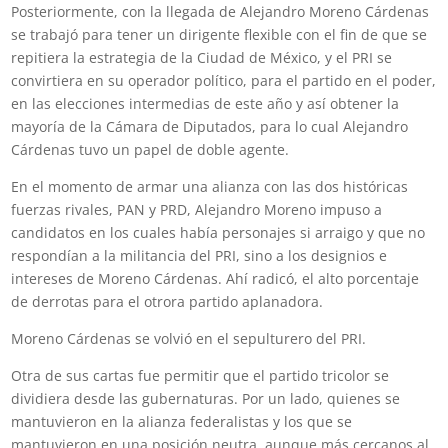
Posteriormente, con la llegada de Alejandro Moreno Cárdenas
se trabajó para tener un dirigente flexible con el fin de que se
repitiera la estrategia de la Ciudad de México, y el PRI se
convirtiera en su operador político, para el partido en el poder,
en las elecciones intermedias de este año y así obtener la
mayoría de la Cámara de Diputados, para lo cual Alejandro
Cárdenas tuvo un papel de doble agente.
En el momento de armar una alianza con las dos históricas
fuerzas rivales, PAN y PRD, Alejandro Moreno impuso a
candidatos en los cuales había personajes si arraigo y que no
respondían a la militancia del PRI, sino a los designios e
intereses de Moreno Cárdenas. Ahí radicó, el alto porcentaje
de derrotas para el otrora partido aplanadora.
Moreno Cárdenas se volvió en el sepulturero del PRI.
Otra de sus cartas fue permitir que el partido tricolor se
dividiera desde las gubernaturas. Por un lado, quienes se
mantuvieron en la alianza federalistas y los que se
mantuvieron en una posición neutra, aunque más cercanos al