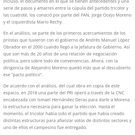
Incluso, el documento en el que se tienen antecedentes y una
serie de pasos y amarres entre la cúpula del partido tricolor y
las cuatroté, los conoció por parte del PAN, Jorge Ocejo Moreno
y el izquierdista Mario Rechy.
En el análisis, se parte de los primeros acercamientos de los
priistas que tuvieron con el gobierno de Andrés Manuel López
Obrador en el 2000 cuando llegó a la Jefatura de Gobierno. Así
que son más de 20 años de una relación de negociación
política, pero sobre todo de conveniencias. Ahora, con la
dirigencia de Alejandro Moreno quedó más que al descubierto
ese “pacto político”.
De acuerdo con el análisis, del cual obra en copia de este
espacio, en 2018 una parte del PRI operó a través de la CNC
encabezada con Ismael Hernández Deras para darle a Morena
la estructura necesaria para ganar la elección. Hasta el
momento, el tricolor había sido el partido que había creado
distintas estructuras para afianzar votos de distintos sectores y
uno de ellos el campesino fue entregado.