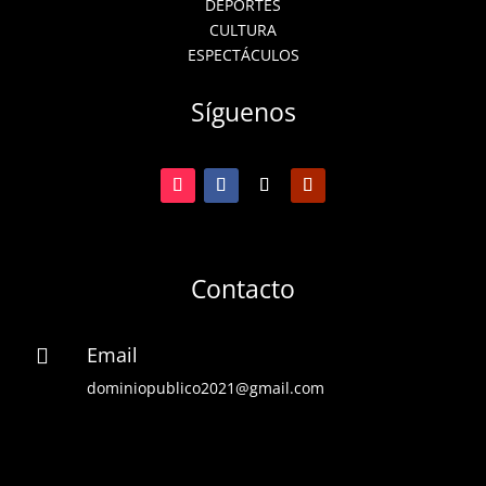
DEPORTES
CULTURA
ESPECTÁCULOS
Síguenos
Contacto
Email

dominiopublico2021@gmail.com