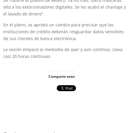
de robarle al pueblo de México. Ya no más, fuera máscaras,
alto a los extorsionadores digitales. Se les acabó el chantaje y
el lavado de dinero”.
En el pleno, se aprobó un cambio para precisar que las
instituciones de crédito deberán resguardar datos sensibles
de sus clientes de banca electrónica.
La sesión empezó al mediodía de ayer y aún continúa. Lleva
casi 20 horas continuas.
Comparte esto: