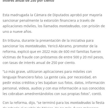
interés anual de 250 por ciento
Esta madrugada la Cámara de Diputados aprobó por mayoría
sancionar penalmente la extorsión financiera a través de
aplicaciones móviles, los llamados
montadeudas
, con prisión de
uno a nueve años.
En tribuna, durante la presentación de la iniciativa para
sancionar los
montadeudas
, Yericó Abramo, promotor de la
reforma, explicó que en 2022 más de 600 mil familias fueron
víctimas de fraude con préstamos de entre 500 y 20 mil pesos,
con tasas de interés anual de 250 por ciento.
“Lo más grave, utilizaron aplicaciones para móviles con
lenguaje financiero falso. La gente caía, por necesidad, en
pedir estos créditos y les bajaban sus fotos, datos, información
personal, videos, audios y con esa información a sus conocidos
les cobraban amedrentándolos con sus propias fotos”, contó.
Con la reforma, dijo, “se terminó para los
montadeudas
la fiesta