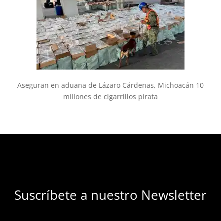
Aseguran en aduana de Lázaro Cárdenas, Michoacán 10
millones de cigarrillos pirata
Suscríbete a nuestro Newsletter