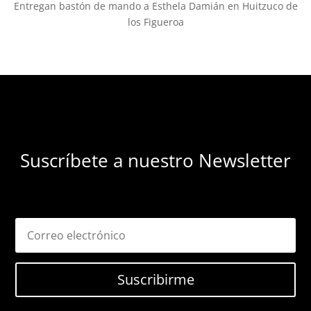
Entregan bastón de mando a Esthela Damián en Huitzuco de
los Figueroa
Suscríbete a nuestro Newsletter
Suscribirme