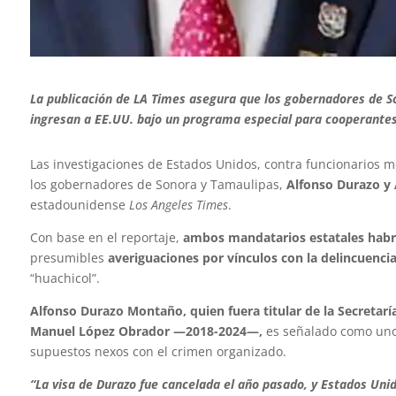
La publicación de LA Times asegura que los gobernadores de S
ingresan a EE.UU. bajo un programa especial para cooperantes
Las investigaciones de Estados Unidos, contra funcionarios
los gobernadores de Sonora y Tamaulipas,
Alfonso Durazo y 
estadounidense
Los Angeles Times
.
Con base en el reportaje,
ambos mandatarios estatales habrí
presumibles
averiguaciones por vínculos con la delincuenc
“huachicol”.
Alfonso Durazo Montaño, quien fuera titular de la Secretar
Manuel López Obrador —2018-2024—,
es señalado como uno d
supuestos nexos con el crimen organizado.
“La visa de Durazo fue cancelada el año pasado, y Estados Unid