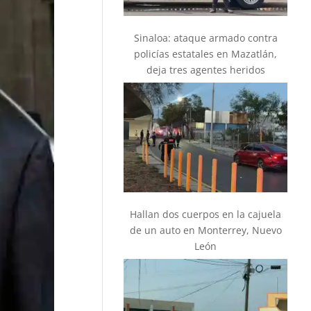
Sinaloa: ataque armado contra
policías estatales en Mazatlán,
deja tres agentes heridos
Hallan dos cuerpos en la cajuela
de un auto en Monterrey, Nuevo
León