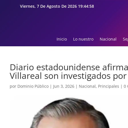
Viernes, 7 De Agosto De 2026 19:44:59
Inicio
Lo nuestro
Nacional
Se
Diario estadounidense afirm
Villareal son investigados po
por
Dominio Público
|
Jun 3, 2026
|
Nacional
,
Principales
|
0 