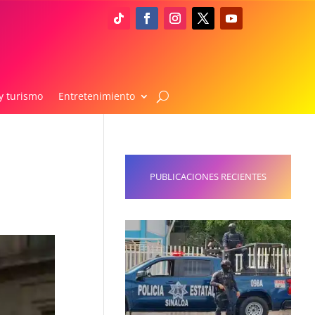
y turismo
Entretenimiento
PUBLICACIONES RECIENTES