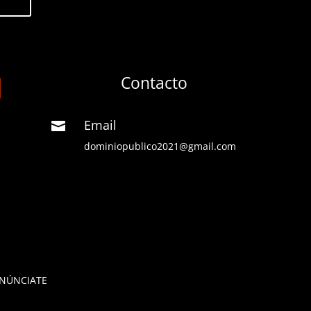
Contacto
Email

dominiopublico2021@gmail.com
NÚNCIATE