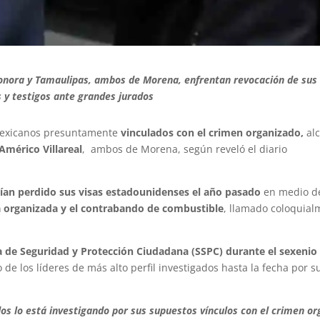
onora y Tamaulipas, ambos de Morena, enfrentan revocación de sus 
 y testigos ante grandes jurados
 mexicanos presuntamente
vinculados con el crimen organizado,
alc
Américo Villareal
, ambos de Morena, según reveló el diario
an perdido sus visas estadounidenses el año pasado
en medio d
ia organizada y el contrabando de combustible
, llamado coloquia
ía de Seguridad y Protección Ciudadana (SSPC) durante el sexenio
e los líderes de más alto perfil investigados hasta la fecha por s
os lo está investigando por sus supuestos vínculos con el crimen or