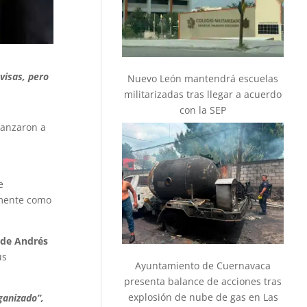
visas, pero
Nuevo León mantendrá escuelas
militarizadas tras llegar a acuerdo
con la SEP
anzaron a
e
lmente como
 de Andrés
us
Ayuntamiento de Cuernavaca
presenta balance de acciones tras
explosión de nube de gas en Las
ganizado”,