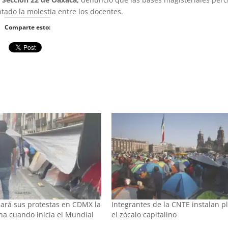
ntado la molestia entre los docentes.
Comparte esto:
zará sus protestas en CDMX la
Integrantes de la CNTE instalan p
a cuando inicia el Mundial
el zócalo capitalino