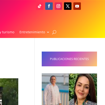
y turismo
Entretenimiento
PUBLICACIONES RECIENTES