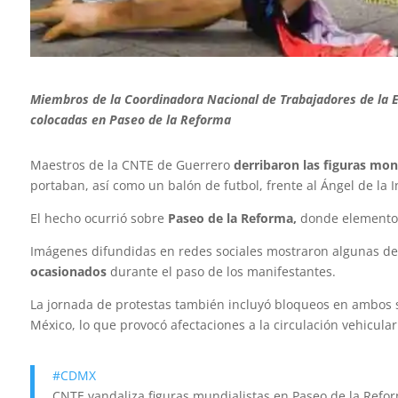
Miembros de la Coordinadora Nacional de Trabajadores de la E
colocadas en Paseo de la Reforma
Maestros de la CNTE de Guerrero
derribaron las
figuras
monu
portaban, así como un balón de futbol, frente al Ángel de la
El hecho ocurrió sobre
Paseo de la Reforma,
donde elementos
Imágenes difundidas en redes sociales mostraron algunas de 
ocasionados
durante el paso de los manifestantes.
La jornada de protestas también incluyó bloqueos en ambos se
México, lo que provocó afectaciones a la circulación vehicula
#CDMX
CNTE vandaliza figuras mundialistas en Paseo de la Ref