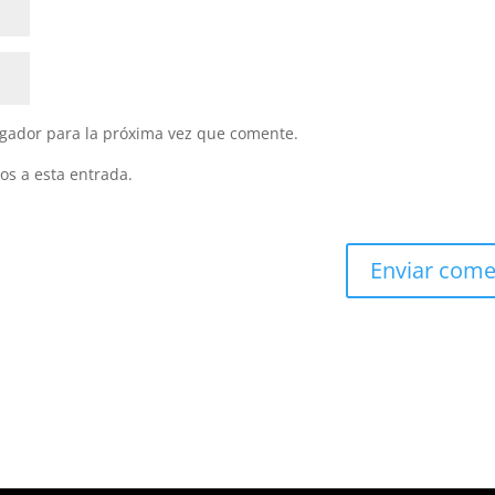
gador para la próxima vez que comente.
os a esta entrada.