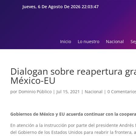
Jueves, 6 De Agosto De 2026 22:03:48
Inicio
Lo nuestro
Nacional
Se
Dialogan sobre reapertura gra
México-EU
por
Dominio Público
|
Jul 15, 2021
|
Nacional
|
0 Comentario
Gobiernos de México y EU acuerda continuar con la coopera
En atención a la instrucción por parte del presidente Andrés
del Gobierno de los Estados Unidos para reabrir la frontera