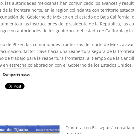
ido, las autoridades mexicanas han comunicado los avances y result
e la frontera norte, en la región colindante con territorio estad
cunación del Gobierno de México en el estado de Baja California,
uimiento a las instrucciones del presidente de la República, las a
logo con autoridades de los gobiernos del estado de California y la
o de Pfizer, las comunidades fronterizas del norte de México ava
acunación, factor clave hacia una reapertura segura de la fronter
de trabajo para la reapertura fronteriza, al tiempo que la Cancill
 en estrecha colaboración con el Gobierno de los Estados Unidos.
Comparte esto:
Frontera con EU seguirá cerrada 
mes más