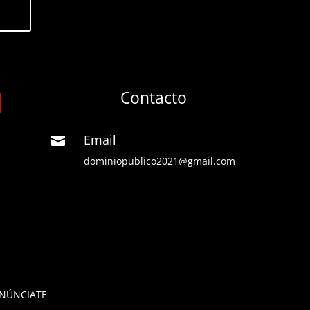
Contacto
Email

dominiopublico2021@gmail.com
NÚNCIATE