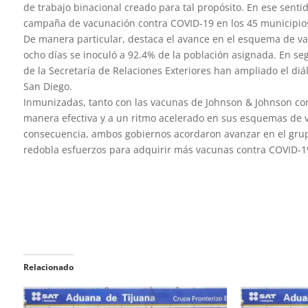
de trabajo binacional creado para tal propósito. En ese sent
campaña de vacunación contra COVID-19 en los 45 municipios d
De manera particular, destaca el avance en el esquema de va
ocho días se inoculó a 92.4% de la población asignada. En seg
de la Secretaría de Relaciones Exteriores han ampliado el diá
San Diego.
Inmunizadas, tanto con las vacunas de Johnson & Johnson com
manera efectiva y a un ritmo acelerado en sus esquemas de v
consecuencia, ambos gobiernos acordaron avanzar en el grupo 
redobla esfuerzos para adquirir más vacunas contra COVID-19
Relacionado