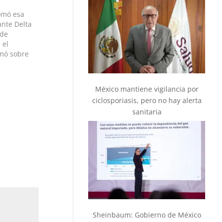
tomó esa
ante Delta
 de
 el
rmó sobre
parcial de
 próximo,
México mantiene vigilancia por
ciclosporiasis, pero no hay alerta
sanitaria
Sheinbaum: Gobierno de México