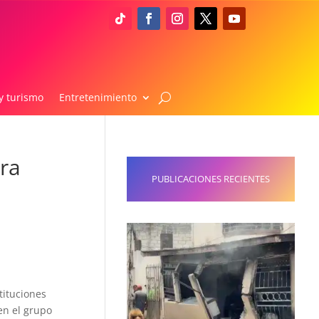
y turismo
Entretenimiento
era
PUBLICACIONES RECIENTES
tituciones
en el grupo