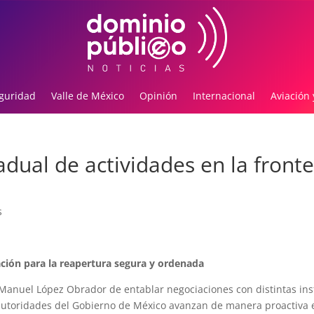
guridad
Valle de México
Opinión
Internacional
Aviación 
dual de actividades en la front
s
ción para la reapertura segura y ordenada
 Manuel López Obrador de entablar negociaciones con distintas ins
, autoridades del Gobierno de México avanzan de manera proactiva 