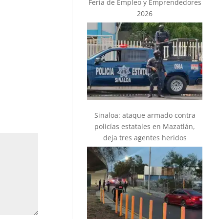
o el
Feria de Empleo y Emprendedores
nia, era
2026
 y Omar
Sinaloa: ataque armado contra
policías estatales en Mazatlán,
deja tres agentes heridos