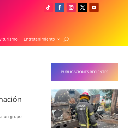
y turismo
Entretenimiento
PUBLICACIONES RECIENTES
onación
na un grupo