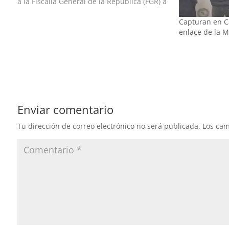
a la Fiscalía General de la República (FGR) a
Mihai Alexandru Preda, presunto líder
Capturan en C
internacional de la mafia rumana, cuyo
enlace de la 
operador en…
Enviar comentario
Tu dirección de correo electrónico no será publicada.
Los cam