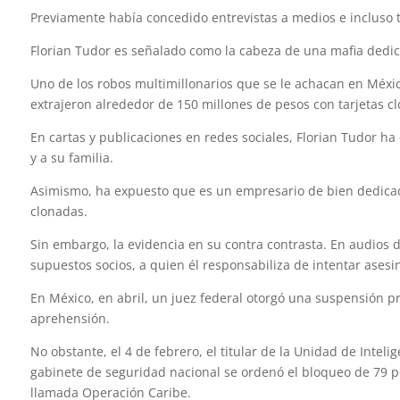
Previamente había concedido entrevistas a medios e incluso t
Florian Tudor es señalado como la cabeza de una mafia dedic
Uno de los robos multimillonarios que se le achacan en Méxi
extrajeron alrededor de 150 millones de pesos con tarjetas c
En cartas y publicaciones en redes sociales, Florian Tudor ha
y a su familia.
Asimismo, ha expuesto que es un empresario de bien dedicado
clonadas.
Sin embargo, la evidencia en su contra contrasta. En audios
supuestos socios, a quien él responsabiliza de intentar ases
En México, en abril, un juez federal otorgó una suspensión p
aprehensión.
No obstante, el 4 de febrero, el titular de la Unidad de Inteli
gabinete de seguridad nacional se ordenó el bloqueo de 79 p
llamada Operación Caribe.