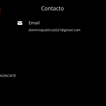
Contacto
Email

dominiopublico2021@gmail.com
NÚNCIATE