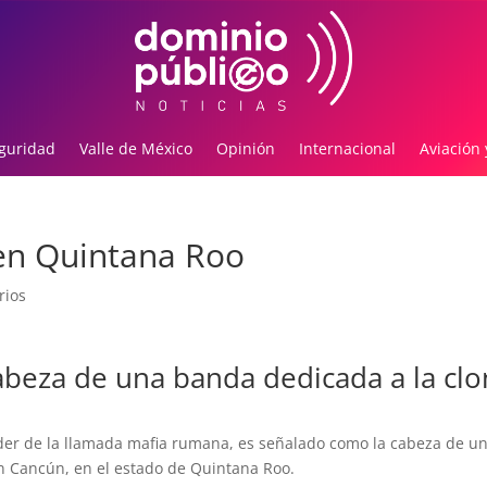
guridad
Valle de México
Opinión
Internacional
Aviación 
 en Quintana Roo
rios
abeza de una banda dedicada a la cl
líder de la llamada mafia rumana, es señalado como la cabeza de u
en Cancún, en el estado de Quintana Roo.