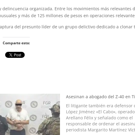
 y delincuencia organizada. Entre los movimientos más relevantes 
nusuales y más de 125 millones de pesos en operaciones relevante
la captura del presunto líder de un grupo delictivo dedicado a clonar 
Comparte esto:
Asesinan a abogado del Z-40 en T
El litigante también era defensor
López Jiménez «El Cabo», operado
Arellano Félix y señalado como el
responsable de ordenar el asesin
periodista Margarito Martínez Víc