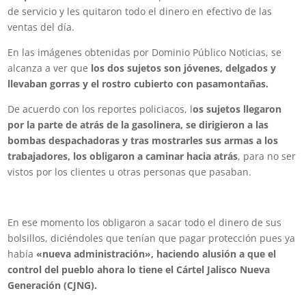
de servicio y les quitaron todo el dinero en efectivo de las
ventas del día.
En las imágenes obtenidas por Dominio Público Noticias, se
alcanza a ver que
los dos sujetos son jóvenes, delgados y
llevaban gorras y el rostro cubierto con pasamontañas.
De acuerdo con los reportes policiacos, l
os sujetos llegaron
por la parte de atrás de la gasolinera, se dirigieron a las
bombas despachadoras y tras mostrarles sus armas a los
trabajadores, los obligaron a caminar hacia atrás
, para no ser
vistos por los clientes u otras personas que pasaban.
En ese momento los obligaron a sacar todo el dinero de sus
bolsillos, diciéndoles que tenían que pagar protección pues ya
había
«nueva administración», haciendo alusión a que el
control del pueblo ahora lo tiene el Cártel Jalisco Nueva
Generación (CJNG).