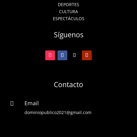
DEPORTES
CULTURA
ESPECTÁCULOS
Síguenos
Contacto
Email

dominiopublico2021@gmail.com