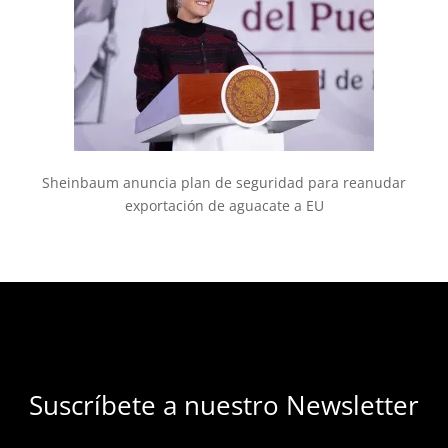
Sheinbaum anuncia plan de seguridad para reanudar
exportación de aguacate a EU
Suscríbete a nuestro Newsletter