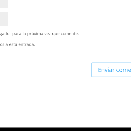
gador para la próxima vez que comente.
os a esta entrada.