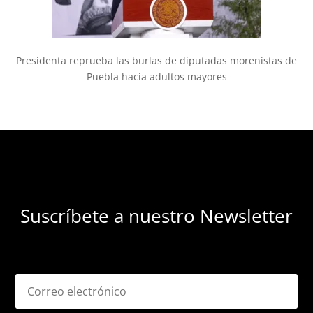
Presidenta reprueba las burlas de diputadas morenistas de
Puebla hacia adultos mayores
Suscríbete a nuestro Newsletter