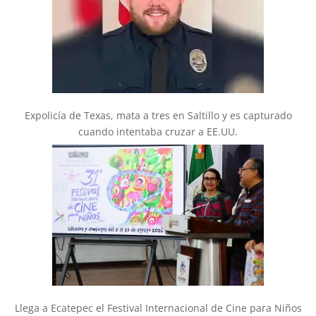
Expolicía de Texas, mata a tres en Saltillo y es capturado
cuando intentaba cruzar a EE.UU.
Llega a Ecatepec el Festival Internacional de Cine para Niños