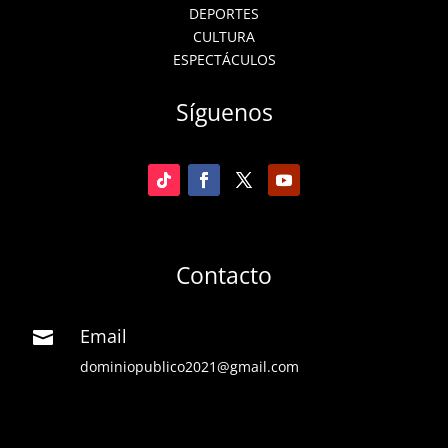
DEPORTES
CULTURA
ESPECTÁCULOS
Síguenos
Contacto
Email

dominiopublico2021@gmail.com