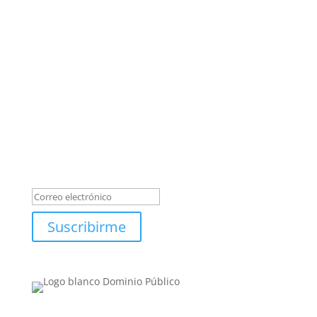
Suscríbete a nuestro
Newsletter
Se ha suscrito
satisfactoriamente
Suscribirme
Categorías