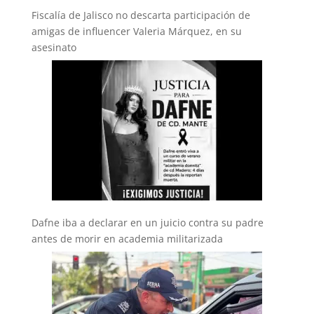
Fiscalía de Jalisco no descarta participación de
amigas de influencer Valeria Márquez, en su
asesinato
Dafne iba a declarar en un juicio contra su padre
antes de morir en academia militarizada