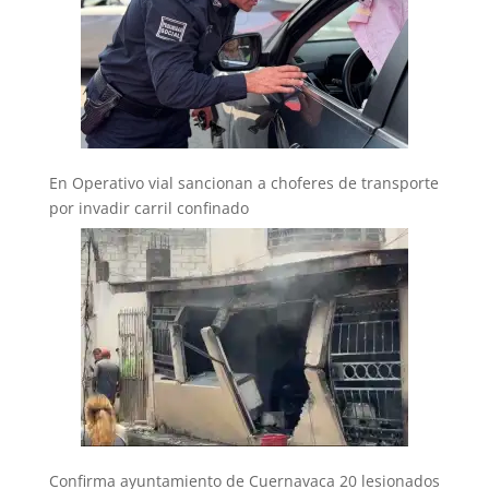
En Operativo vial sancionan a choferes de transporte
por invadir carril confinado
Confirma ayuntamiento de Cuernavaca 20 lesionados