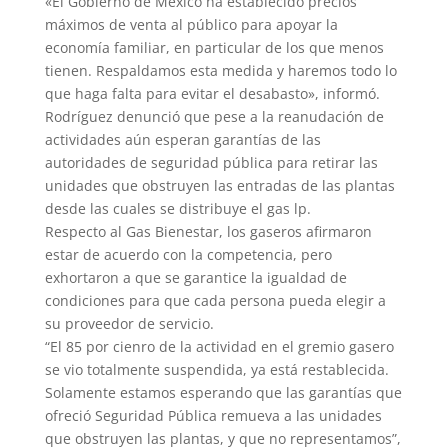
«El Gobierno de México ha establecido precios
máximos de venta al público para apoyar la
economía familiar, en particular de los que menos
tienen. Respaldamos esta medida y haremos todo lo
que haga falta para evitar el desabasto», informó.
Rodríguez denunció que pese a la reanudación de
actividades aún esperan garantías de las
autoridades de seguridad pública para retirar las
unidades que obstruyen las entradas de las plantas
desde las cuales se distribuye el gas lp.
Respecto al Gas Bienestar, los gaseros afirmaron
estar de acuerdo con la competencia, pero
exhortaron a que se garantice la igualdad de
condiciones para que cada persona pueda elegir a
su proveedor de servicio.
“El 85 por cienro de la actividad en el gremio gasero
se vio totalmente suspendida, ya está restablecida.
Solamente estamos esperando que las garantías que
ofreció Seguridad Pública remueva a las unidades
que obstruyen las plantas, y que no representamos”,