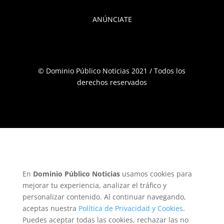
ANÚNCIATE
© Dominio Público Noticias 2021 / Todos los
derechos reservados
En
Dominio Público Noticias
usamos cookies para
mejorar tu experiencia, analizar el tráfico y
personalizar contenido. Al continuar navegando,
aceptas nuestra
Política de Privacidad y Cookies
.
Puedes aceptar todas las cookies, rechazar las no