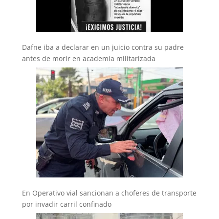
Dafne iba a declarar en un juicio contra su padre
antes de morir en academia militarizada
En Operativo vial sancionan a choferes de transporte
por invadir carril confinado