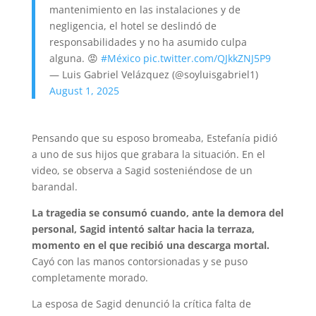
mantenimiento en las instalaciones y de
negligencia, el hotel se deslindó de
responsabilidades y no ha asumido culpa
alguna. 😡
#México
pic.twitter.com/QJkkZNJ5P9
— Luis Gabriel Velázquez (@soyluisgabriel1)
August 1, 2025
Pensando que su esposo bromeaba, Estefanía pidió
a uno de sus hijos que grabara la situación. En el
video, se observa a Sagid sosteniéndose de un
barandal.
La tragedia se consumó cuando, ante la demora del
personal, Sagid intentó saltar hacia la terraza,
momento en el que recibió una descarga mortal.
Cayó con las manos contorsionadas y se puso
completamente morado.
La esposa de Sagid denunció la crítica falta de