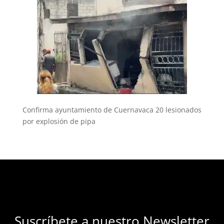
Confirma ayuntamiento de Cuernavaca 20 lesionados
por explosión de pipa
Suscríbete a nuestro Newsletter