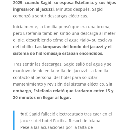
2025, cuando Sagid, su esposa Estefanía, y sus hijos
ingresaron al jacuzzi
. Minutos después, Sagid
comenzó a sentir descargas eléctricas.
Inicialmente, la familia pensó que era una broma,
pero Estefanía también sintió una descarga al meter
el pie, describiendo cómo el agua «jaló» su esclava
del tobillo.
Las lámparas del fondo del jacuzzi y el
sistema de hidromasaje estaban encendidos.
Tras sentir las descargas, Sagid salió del agua y se
mantuvo de pie en la orilla del jacuzzi. La familia
contactó al personal del hotel para solicitar
mantenimiento y revisión del sistema eléctrico.
Sin
embargo, Estefanía relató que tardaron entre 15 y
20 minutos en llegar al lugar.
🔌☠️ Sagid falleció electrocutado tras caer en el
jacuzzi del hotel Pacífica Resort de Ixtapa.
Pese a las acusaciones por la falta de