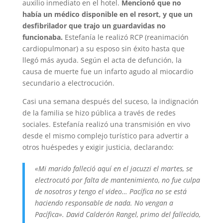
auxilio inmediato en el hotel.
Mencionó que no
había un médico disponible en el resort, y que un
desfibrilador que trajo un guardavidas no
funcionaba.
Estefanía le realizó RCP (reanimación
cardiopulmonar) a su esposo sin éxito hasta que
llegó más ayuda. Según el acta de defunción, la
causa de muerte fue un infarto agudo al miocardio
secundario a electrocución.
Casi una semana después del suceso, la indignación
de la familia se hizo pública a través de redes
sociales. Estefanía realizó una transmisión en vivo
desde el mismo complejo turístico para advertir a
otros huéspedes y exigir justicia, declarando:
«Mi marido falleció aquí en el jacuzzi el martes, se
electrocutó por falta de mantenimiento, no fue culpa
de nosotros y tengo el video… Pacífica no se está
haciendo responsable de nada. No vengan a
Pacífica». David Calderón Rangel, primo del fallecido,