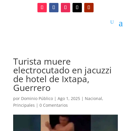
Turista muere
electrocutado en jacuzzi
de hotel de Ixtapa,
Guerrero
por
Dominio Público
|
Ago 1, 2025
|
Nacional
,
Principales
|
0 Comentarios