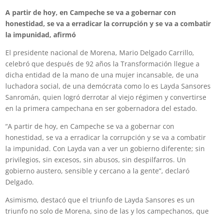
A partir de hoy, en Campeche se va a gobernar con
honestidad, se va a erradicar la corrupción y se va a combatir
la impunidad, afirmó
El presidente nacional de Morena, Mario Delgado Carrillo,
celebró que después de 92 años la Transformación llegue a
dicha entidad de la mano de una mujer incansable, de una
luchadora social, de una demócrata como lo es Layda Sansores
Sanromán, quien logró derrotar al viejo régimen y convertirse
en la primera campechana en ser gobernadora del estado.
“A partir de hoy, en Campeche se va a gobernar con
honestidad, se va a erradicar la corrupción y se va a combatir
la impunidad. Con Layda van a ver un gobierno diferente; sin
privilegios, sin excesos, sin abusos, sin despilfarros. Un
gobierno austero, sensible y cercano a la gente”, declaró
Delgado.
Asimismo, destacó que el triunfo de Layda Sansores es un
triunfo no solo de Morena, sino de las y los campechanos, que