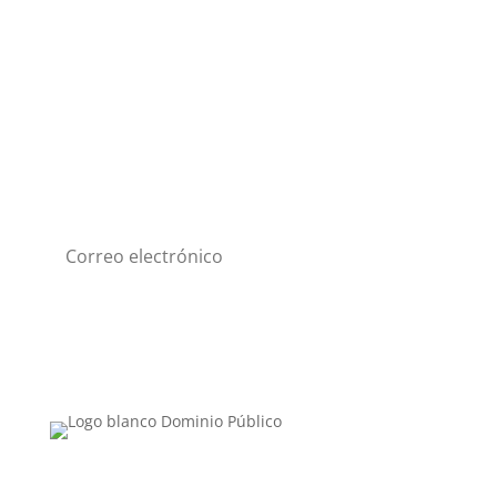
Suscríbete a nuestro
Newsletter
Suscribirme
Categorías
Lo nuestro