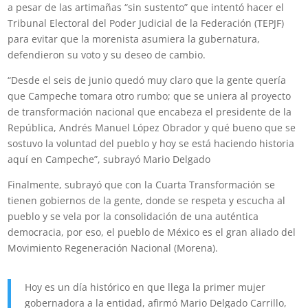
a pesar de las artimañas “sin sustento” que intentó hacer el
Tribunal Electoral del Poder Judicial de la Federación (TEPJF)
para evitar que la morenista asumiera la gubernatura,
defendieron su voto y su deseo de cambio.
“Desde el seis de junio quedó muy claro que la gente quería
que Campeche tomara otro rumbo; que se uniera al proyecto
de transformación nacional que encabeza el presidente de la
República, Andrés Manuel López Obrador y qué bueno que se
sostuvo la voluntad del pueblo y hoy se está haciendo historia
aquí en Campeche”, subrayó Mario Delgado
Finalmente, subrayó que con la Cuarta Transformación se
tienen gobiernos de la gente, donde se respeta y escucha al
pueblo y se vela por la consolidación de una auténtica
democracia, por eso, el pueblo de México es el gran aliado del
Movimiento Regeneración Nacional (Morena).
Hoy es un día histórico en que llega la primer mujer
gobernadora a la entidad, afirmó Mario Delgado Carrillo,