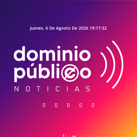
Jueves, 6 De Agosto De 2026 19:17:32