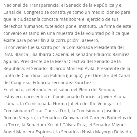
Nacional de Transparencia, el Senado de la República y el
Canal del Congreso se constituye como un medio idóneo para
que la ciudadanía conozca más sobre el ejercicio de sus
derechos humanos, tutelados por el Instituto. La firma de este
convenio es también una muestra de la voluntad política que
existe para poner fin a la corrupción”, aseveró.
El convenio fue suscrito por la Comisionada Presidenta del
INAI, Blanca Lilia Ibarra Cadena; el Senador Eduardo Ramírez
Aguilar, Presidente de la Mesa Directiva del Senado de la
Republica; el Senador Ricardo Monreal Ávila, Presidente de la
Junta de Coordinación Política (Jucopo), y el Director del Canal
del Congreso, Eduardo Fernández Sánchez.
En el acto, celebrado en el salón del Pleno del Senado,
estuvieron presentes el Comisionado Francisco Javier Acuña
Llamas, la Comisionada Norma Julieta del Río Venegas, el
Comisionado Oscar Guerra Ford, la Comisionada Josefina
Román Vergara, la Senadora Geovana del Carmen Bañuelos de
la Torre, la Senadora Xóchitl Gálvez Ruíz, el Senador Miguel
Ángel Mancera Espinosa, la Senadora Nuvia Mayorga Delgado,