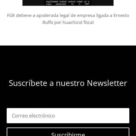
FGR detiene a apoderada legal de empresa ligada a Ernesto
Ruffo por huachicol fiscal
Suscríbete a nuestro Newsletter
Suscribirme