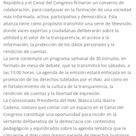
República y el Canal del Congreso firmaron un convenio de
colaboración, para coadyuvar en la formación de una sociedad
más informada, activa, participativa y democrática. Esta
alianza tiene como propósito transmitir una serie de televisión,
donde voces expertas y ciudadanas deliberarán sobre la
utilidad y el valor de la transparencia, el acceso a la
información, la protección de los datos personales y la
rendición de cuentas.
La serie contempla un programa semanal de 30 minutos, en
formato de mesa de debate, que se transmitirá los sábados, a
las 13:00 horas. La agenda de la emisión estará enfocada en la
promoción de los derechos tutelados por el INAI, así como en
el fortalecimiento de la cultura de la transparencia, la
rendición de cuentas y la libertad de expresión.
La Comisionada Presidenta del INAI, Blanca Lilia Ibarra
Cadena, sostuvo que contar con un espacio en el Canal del
Congreso constituye una oportunidad para incidir en la
vertiente deliberativa de la democracia con contenidos
pedagógicos y equilibrados sobre la agenda temática que le
concierne al INAI como órgano garante de derechos humanos.