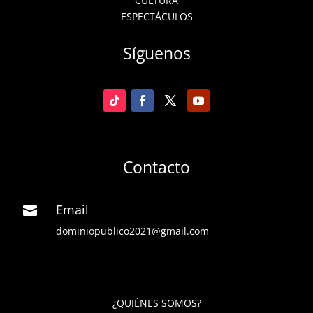
CULTURA
ESPECTÁCULOS
Síguenos
Contacto
Email

dominiopublico2021@gmail.com
¿QUIÉNES SOMOS?