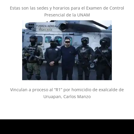
Estas son las sedes y horarios para el Examen de Control
Presencial de la UNAM
Vinculan a proceso al “R1” por homicidio de exalcalde de
Uruapan, Carlos Manzo