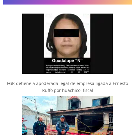
FGR detiene a apoderada legal de empresa ligada a Ernesto
Ruffo por huachicol fiscal