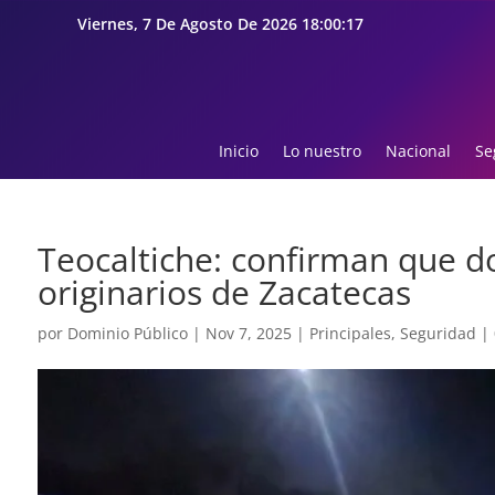
Viernes, 7 De Agosto De 2026 18:00:18
Inicio
Lo nuestro
Nacional
Se
Teocaltiche: confirman que 
originarios de Zacatecas
por
Dominio Público
|
Nov 7, 2025
|
Principales
,
Seguridad
|