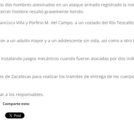
ue los dos hombres asesinados en un ataque armado registrado la no
n tercer hombre resultó gravemente herido.
rancisco Villa y Porfirio M. del Campo, a un costado del Río Teocalt
ron a un adulto mayor y a un adolescente sin vida, así como a otr
n instalando juegos mecánicos cuando fueron atacadas por dos ind
s de Zacatecas para realizar los trámites de entrega de los cuerpo
ar a los responsables.
Comparte esto: