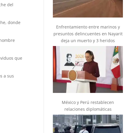
che del
iche, donde
Enfrentamiento entre marinos y
presuntos delincuentes en Nayarit
o hombre
deja un muerto y 3 heridos
ividuos que
s a sus
México y Perú restablecen
relaciones diplomáticas