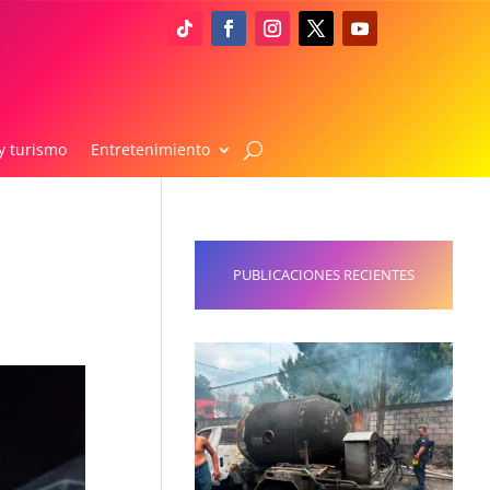
y turismo
Entretenimiento
PUBLICACIONES RECIENTES