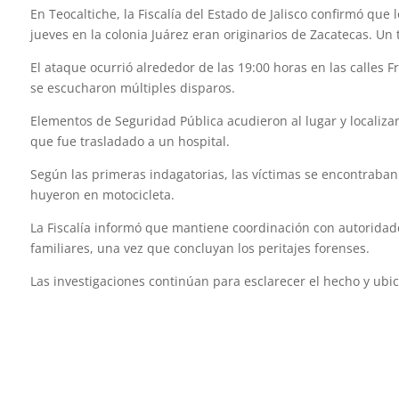
En Teocaltiche, la Fiscalía del Estado de Jalisco confirmó q
jueves en la colonia Juárez eran originarios de Zacatecas. U
El ataque ocurrió alrededor de las 19:00 horas en las calles F
se escucharon múltiples disparos.
Elementos de Seguridad Pública acudieron al lugar y localiza
que fue trasladado a un hospital.
Según las primeras indagatorias, las víctimas se encontraba
huyeron en motocicleta.
La Fiscalía informó que mantiene coordinación con autoridade
familiares, una vez que concluyan los peritajes forenses.
Las investigaciones continúan para esclarecer el hecho y ubic