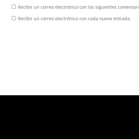
Recibir un correo electrónico con los siguientes comentari
Recibir un correo electrónico con cada nueva entrada.