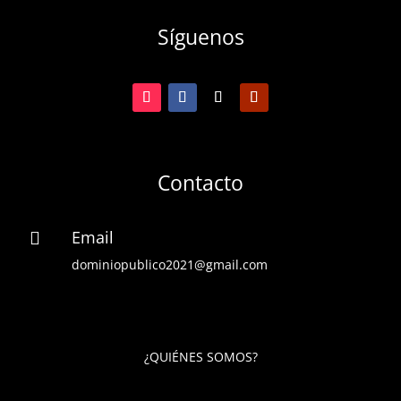
Síguenos
Contacto
Email

dominiopublico2021@gmail.com
¿QUIÉNES SOMOS?