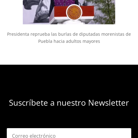
Presidenta reprueba las burlas de diputadas morenistas de
Puebla hacia adultos mayores
Suscríbete a nuestro Newsletter