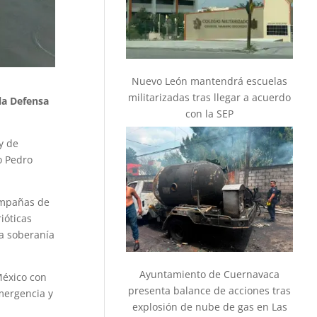
Nuevo León mantendrá escuelas
militarizadas tras llegar a acuerdo
la Defensa
con la SEP
y de
o Pedro
campañas de
ióticas
a soberanía
Ayuntamiento de Cuernavaca
México con
presenta balance de acciones tras
mergencia y
explosión de nube de gas en Las