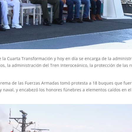
 la Cuarta Transformación y hoy en día se encarga de la administ
s, la administración del Tren Interoceánico, la protección de las r
prema de las Fuerzas Armadas tomó protesta a 18 buques que fue
 naval, y encabezó los honores fúnebres a elementos caídos en el