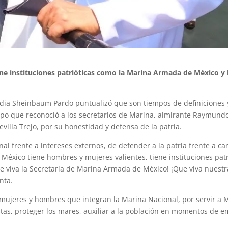
ene instituciones patrióticas como la Marina Armada de México y 
audia Sheinbaum Pardo puntualizó que son tiempos de definiciones 
mpo que reconoció a los secretarios de Marina, almirante Raymund
villa Trejo, por su honestidad y defensa de la patria.
nal frente a intereses externos, de defender a la patria frente a 
 México tiene hombres y mujeres valientes, tiene instituciones patr
 viva la Secretaría de Marina Armada de México! ¡Que viva nuestr
nta.
s mujeres y hombres que integran la Marina Nacional, por servir a 
stas, proteger los mares, auxiliar a la población en momentos de e