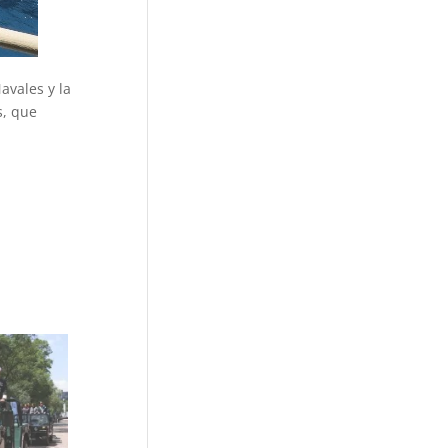
avales y la
s, que