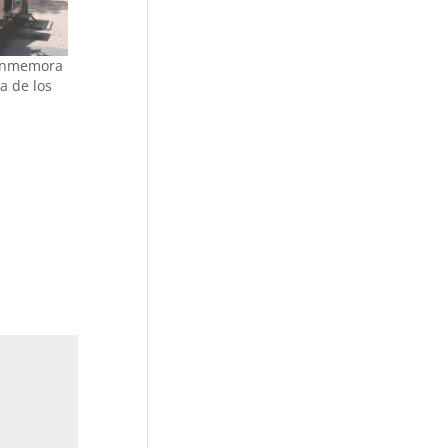
conmemora
a de los