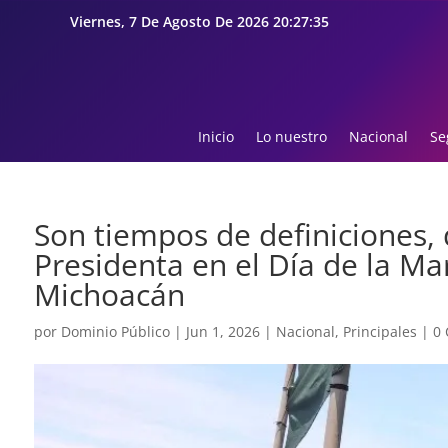
Viernes, 7 De Agosto De 2026 20:27:36
Inicio
Lo nuestro
Nacional
Se
Son tiempos de definiciones, 
Presidenta en el Día de la M
Michoacán
por
Dominio Público
|
Jun 1, 2026
|
Nacional
,
Principales
|
0 