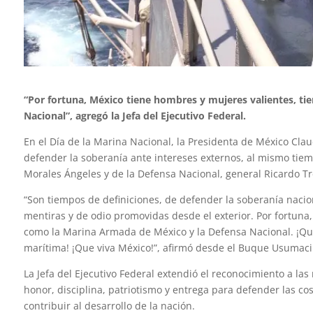
“Por fortuna, México tiene hombres y mujeres valientes, ti
Nacional”, agregó la Jefa del Ejecutivo Federal.
En el Día de la Marina Nacional, la Presidenta de México Cl
defender la soberanía ante intereses externos, al mismo tie
Morales Ángeles y de la Defensa Nacional, general Ricardo Tre
“Son tiempos de definiciones, de defender la soberanía nacio
mentiras y de odio promovidas desde el exterior. Por fortuna,
como la Marina Armada de México y la Defensa Nacional. ¡Que
marítima! ¡Que viva México!”, afirmó desde el Buque Usumaci
La Jefa del Ejecutivo Federal extendió el reconocimiento a la
honor, disciplina, patriotismo y entrega para defender las co
contribuir al desarrollo de la nación.